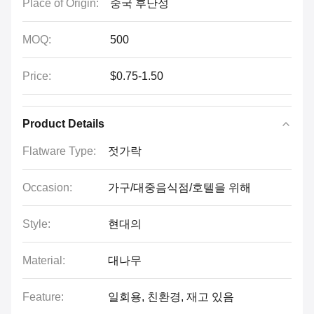
Place of Origin:
중국 후난성
MOQ:
500
Price:
$0.75-1.50
Product Details
Flatware Type:
젓가락
Occasion:
가구/대중음식점/호텔을 위해
Style:
현대의
Material:
대나무
Feature:
일회용, 친환경, 재고 있음