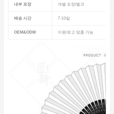
내부 포장
개별 포장/벌크
배송 시간
7-10일
OEM&ODM
지원/로고 맞춤 가능