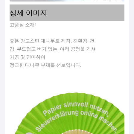
상세 이미지
고품질 소재:
좋은 망고스틴 대나무로 제작, 친환경, 건
강, 부드럽고 버가 없는, 여러 공정을 거쳐
가공 및 연마하여
정교한 대나무 부채를 선보입니다.