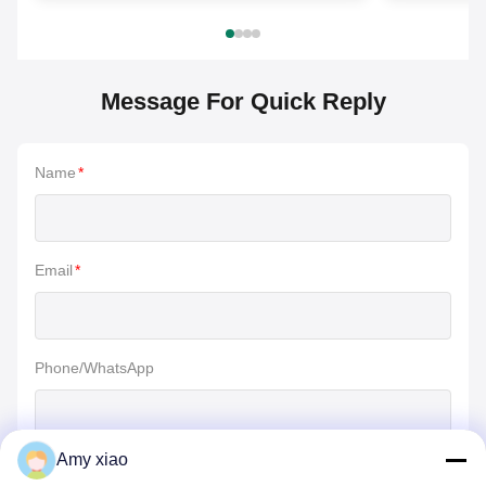
Message For Quick Reply
Name
*
Email
*
Phone/WhatsApp
Amy xiao
메시지
*