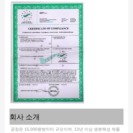
회사 소개
공장은 15,000평방미터 규모이며, 13년 이상 생분해성 제품