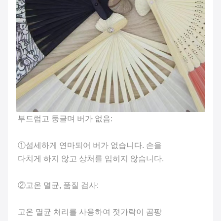
부드럽고 둥글며 버가 없음:
①섬세하게 연마되어 버가 없습니다. 손을
다치게 하지 않고 상처를 입히지 않습니다.
②고온 멸균, 품질 검사:
고온 멸균 처리를 사용하여 젓가락이 곰팡