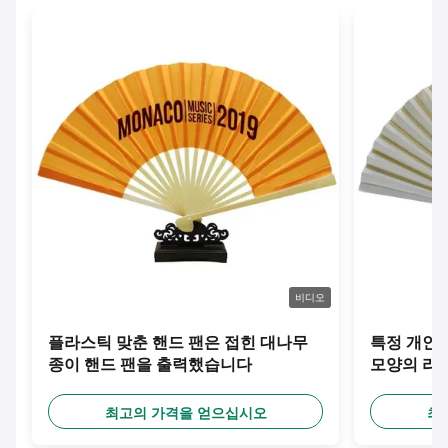
비디오
플라스틱 맞춘 핸드 팬은 접힌 대나무
특정 개인 
종이 핸드 팬을 출력했습니다
모양의 리
최고의 가격을 얻으십시오
최