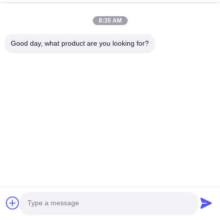
8:35 AM
Good day, what product are you looking for?
제출
HUNAN TONGDA BAMBOO INDUSTRY
TECHNOLOGY CO.,LTD
대나무/목재/용지 및 생분해 가능한 식탁용품 한 단점 솔루션!