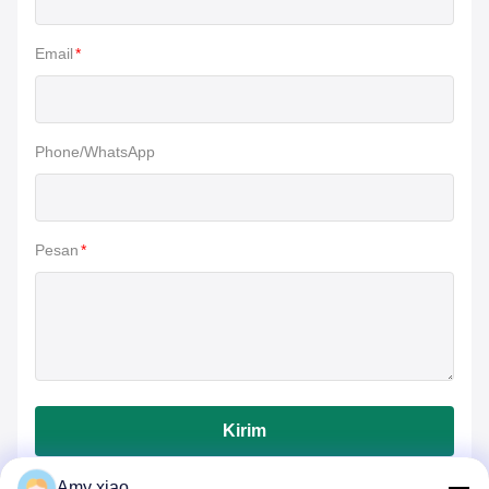
Email
*
Phone/WhatsApp
Pesan
*
Kirim
Amy xiao