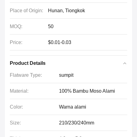
Place of Origin:
Hunan, Tiongkok
MOQ:
50
Price:
$0.01-0.03
Product Details
Flatware Type:
sumpit
Material:
100% Bambu Moso Alami
Color:
Warna alami
Size:
210/230/240mm