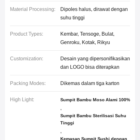
Material Processing:
Dipoles halus, dirawat dengan
suhu tinggi
Product Types:
Kembar, Tensoge, Bulat,
Genroku, Kotak, Rikyu
Customization:
Desain yang dipersonifikasikan
dan LOGO bisa diterapkan
Packing Modes:
Dikemas dalam tiga karton
High Light:
Sumpit Bambu Moso Alami 100%
,
Sumpit Bambu Sterilisasi Suhu
Tinggi
,
Kemasan Sumpit Sushi dengan