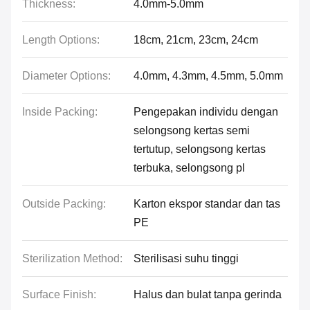
Thickness:
4.0mm-5.0mm
Length Options:
18cm, 21cm, 23cm, 24cm
Diameter Options:
4.0mm, 4.3mm, 4.5mm, 5.0mm
Inside Packing:
Pengepakan individu dengan
selongsong kertas semi
tertutup, selongsong kertas
terbuka, selongsong pl
Outside Packing:
Karton ekspor standar dan tas
PE
Sterilization Method:
Sterilisasi suhu tinggi
Surface Finish:
Halus dan bulat tanpa gerinda