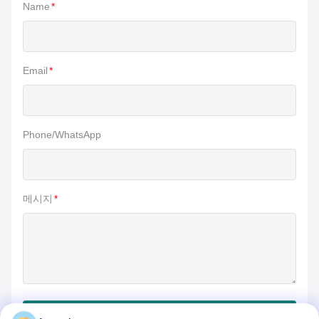
Name
*
Email
*
Phone/WhatsApp
메시지
*
제출