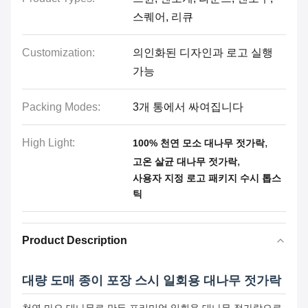
스퀘어, 리큐
Customization:
의인화된 디자인과 로고 실행
가능
Packing Modes:
3개 통에서 싸여집니다
High Light:
,
100% 천연 모소 대나무 젓가락
,
고온 살균 대나무 젓가락
사용자 지정 로고 패키지 수시 톱스
틱
Product Description
대량 도매 종이 포장 스시 일회용 대나무 젓가락