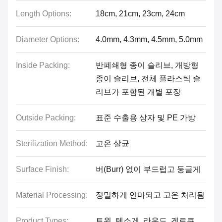
Length Options:
18cm, 21cm, 23cm, 24cm
Diameter Options:
4.0mm, 4.3mm, 4.5mm, 5.0mm
Inside Packing:
반폐쇄형 종이 슬리브, 개방형
종이 슬리브, 전체 플라스틱 슬
리브가 포함된 개별 포장
Outside Packing:
표준 수출용 상자 및 PE 가방
Sterilization Method:
고온 살균
Surface Finish:
버(Burr) 없이 부드럽고 둥글게
Material Processing:
정밀하게 연마되고 고온 처리됨
Product Types:
트윈, 텐소게, 라운드, 겐로쿠,