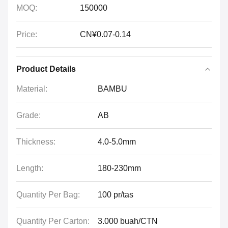
MOQ:
150000
Price:
CN¥0.07-0.14
Product Details
Material:
BAMBU
Grade:
AB
Thickness:
4.0-5.0mm
Length:
180-230mm
Quantity Per Bag:
100 pr/tas
Quantity Per Carton:
3.000 buah/CTN