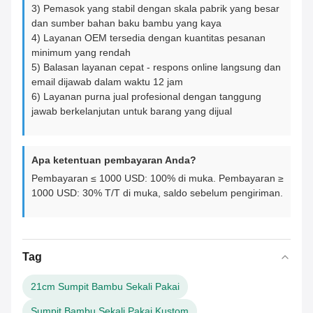
3) Pemasok yang stabil dengan skala pabrik yang besar
dan sumber bahan baku bambu yang kaya
4) Layanan OEM tersedia dengan kuantitas pesanan
minimum yang rendah
5) Balasan layanan cepat - respons online langsung dan
email dijawab dalam waktu 12 jam
6) Layanan purna jual profesional dengan tanggung
jawab berkelanjutan untuk barang yang dijual
Apa ketentuan pembayaran Anda?
Pembayaran ≤ 1000 USD: 100% di muka. Pembayaran ≥
1000 USD: 30% T/T di muka, saldo sebelum pengiriman.
Tag
21cm Sumpit Bambu Sekali Pakai
Sumpit Bambu Sekali Pakai Kustom