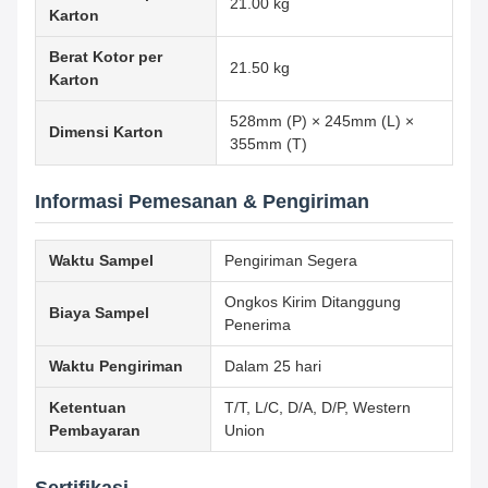
21.00 kg
Karton
Berat Kotor per
21.50 kg
Karton
528mm (P) × 245mm (L) ×
Dimensi Karton
355mm (T)
Informasi Pemesanan & Pengiriman
Waktu Sampel
Pengiriman Segera
Ongkos Kirim Ditanggung
Biaya Sampel
Penerima
Waktu Pengiriman
Dalam 25 hari
Ketentuan
T/T, L/C, D/A, D/P, Western
Pembayaran
Union