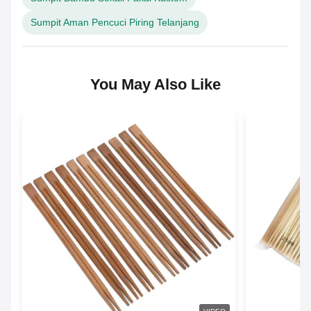
Sumpit Aman Pencuci Piring Telanjang
You May Also Like