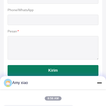
Phone/WhatsApp
Pesan
*
Kirim
Amy xiao
8:56 AM