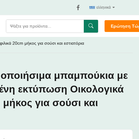
ελληνικά
Ερώτηση Τώ
λικά 20cm μήκος για σούσι και εστιατόρια
οποιήσιμα μπαμπούκια με
μένη εκτύπωση Οικολογικά
 μήκος για σούσι και