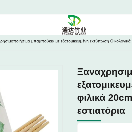
ρησιμοποιήσιμα μπαμπούκια με εξατομικευμένη εκτύπωση Οικολογικά φι
Ξαναχρησιμ
εξατομικευ
φιλικά 20cm
εστιατόρια