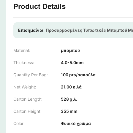
Product Details
Επισημαίνω:
Προσαρμοσμένες Τυπωτικές Μπαμπού Μ
Material:
μπαμπού
Thickness:
4.0-5.0mm
Quantity Per Bag:
100 prs/σακούλα
Net Weight:
21,00 κιλά
Carton Length:
528 χιλ.
Carton Height:
355 mm
Color:
Φυσικό χρώμα