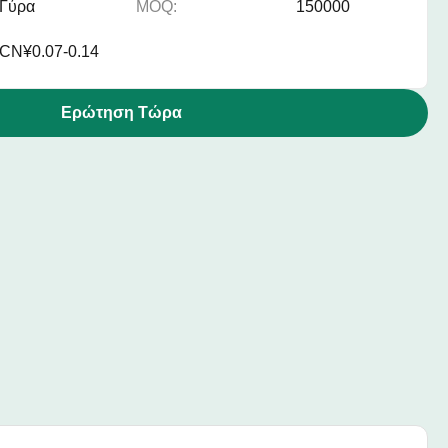
Γύρα
MOQ:
150000
CN¥0.07-0.14
Ερώτηση Τώρα