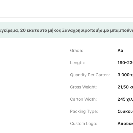
αγείρεμα
,
20 εκατοστά μήκος Ξαναχρησιμοποιήσιμα μπαμπούν
Grade:
Ab
Length:
180-2
Quantity Per Carton:
3.000 
Gross Weight:
21,50 κ
Carton Width:
245 χιλ
Packing Type:
Συσκευ
Custom Logo:
Αποδεκ