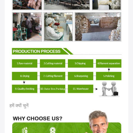
हमें क्यों चुनें