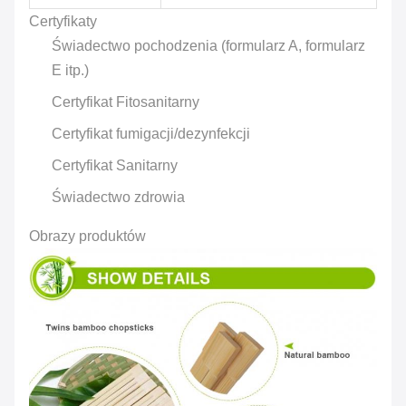
Certyfikaty
Świadectwo pochodzenia (formularz A, formularz
E itp.)
Certyfikat Fitosanitarny
Certyfikat fumigacji/dezynfekcji
Certyfikat Sanitarny
Świadectwo zdrowia
Obrazy produktów