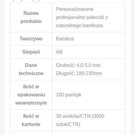
Personalizowane
Nazwa
profesjonalne pałeczki z
produktu
naturalnego bambusa
Tworzywo
Bambus
Stopień
AB
Dane
Grubość: 4,0-5,0 mm
techniczne
Długość: 180-230mm
Ilość w
opakowaniu
100 par/opk
wewnętrznym
Ilość w
30 worków/CTN (3000
kartonie
sztuk/CTN)