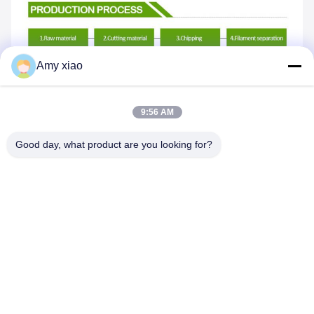
Amy xiao
9:56 AM
Dlaczego warto wybrać nas
Good day, what product are you looking for?