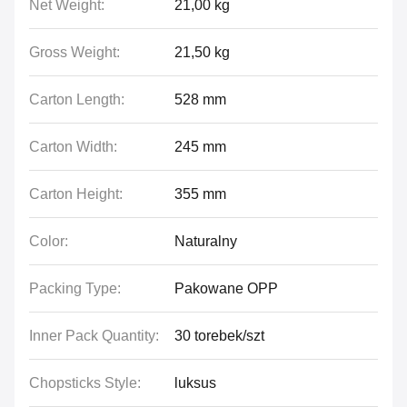
Net Weight:
21,00 kg
Gross Weight:
21,50 kg
Carton Length:
528 mm
Carton Width:
245 mm
Carton Height:
355 mm
Color:
Naturalny
Packing Type:
Pakowane OPP
Inner Pack Quantity:
30 torebek/szt
Chopsticks Style:
luksus