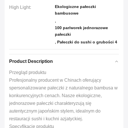
Ekologiczne pałeczki
High Light:
bambusowe
,
100 par/worek jednorazowe
pałeczki
,
Pałeczki do sushi o grubości 4
Product Description
Przegląd produktu
Profesjonalny producent w Chinach oferujący
spersonalizowane pałeczki z naturalnego bambusa w
konkurencyjnych cenach. Nasze ekologiczne,
jednorazowe pałeczki charakteryzują się
autentycznym japońskim stylem, idealnym do
restauracji sushi i kuchni azjatyckiej.
Specyfikacje produktu