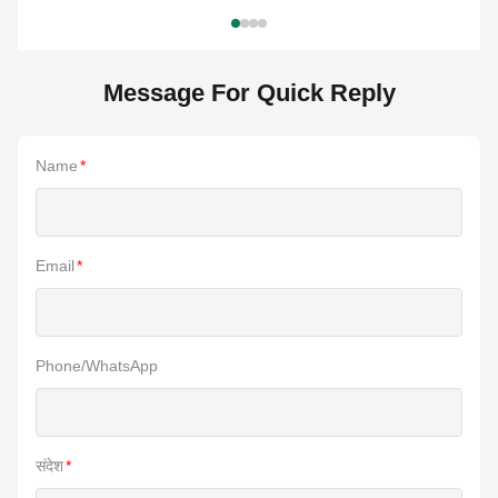
Message For Quick Reply
Name
*
Email
*
Phone/WhatsApp
संदेश
*