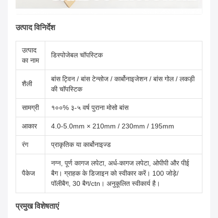
उत्पाद विनिर्देश
उत्पाद
डिस्पोजेबल चॉपस्टिक
का नाम
बांस ट्विन / बांस टेन्सोज / कार्बोनाइजेशन / बांस गोल / लकड़ी
शैली
की चॉपस्टिक
सामग्री
१००% ३-५ वर्ष पुराना मोसो बांस
आकार
4.0-5.0mm × 210mm / 230mm / 195mm
रंग
प्राकृतिक या कार्बोनाइज्ड
नग्न, पूर्ण कागज लपेटा, अर्ध-कागज लपेटा, ओपीपी और पीई
पैकेज
बैग। ग्राहक के डिजाइन को स्वीकार करें। 100 जोड़े/
पॉलीबैग, 30 बैग/ctn। अनुकूलित स्वीकार्य है।
प्रमुख विशेषताएं