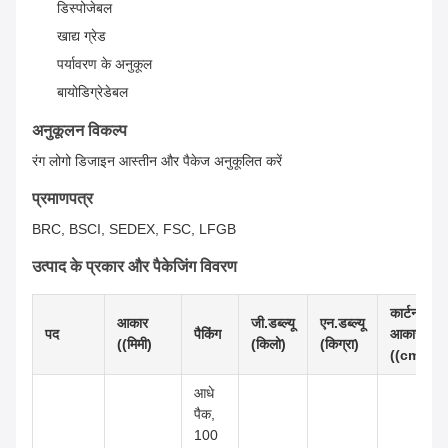
डिस्पोजेबल
खाद्य ग्रेड
पर्यावरण के अनुकूल
बायोडिग्रेडेबल
अनुकूलन विकल्प
रंग लोगो डिजाइन आस्तीन और पैकेज अनुकूलित करें
प्रमाणपत्र
BRC, BSCI, SEDEX, FSC, LFGB
उत्पाद के प्रकार और पैकेजिंग विवरण
कार्टन का
आकार
जी.डब्ल्यू
एन.डब्ल्यू
पद
पैकिंग
आकार
((मिमी)
(किलो)
(किग्रा)
((cm)
आधे
पैक,
100