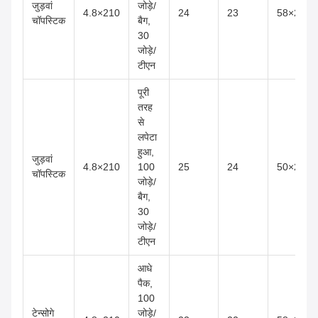
जुड़वां
जोड़े/
4.8×210
24
23
58×22×4
चॉपस्टिक
बैग,
30
जोड़े/
टीएन
पूरी
तरह
से
लपेटा
हुआ,
जुड़वां
4.8×210
100
25
24
50×25×5
चॉपस्टिक
जोड़े/
बैग,
30
जोड़े/
टीएन
आधे
पैक,
100
टेन्सोगे
जोड़े/