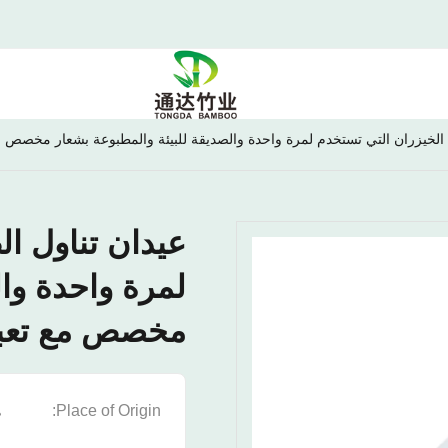
خيزران التي تستخدم لمرة واحدة والصديقة للبيئة والمطبوعة بشعار مخصص مع تعبئة 100
عيدان تناول ا
لمرة واحدة وال
مخصص مع تعبئة 100 زوج
Place of Origin:
ه