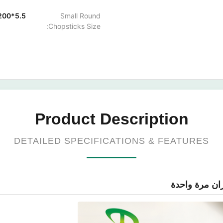
5.5*200
Small Round
Chopsticks Size:
Product Description
DETAILED SPECIFICATIONS & FEATURES
ن مرة واحدة