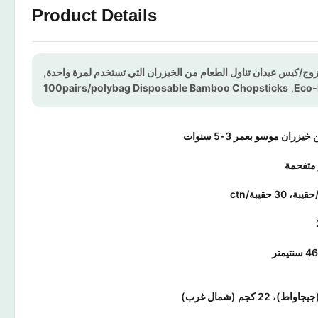
Product Details
,
100pairs/polybag Disposable Bamboo Chopsticks
,
Eco-
 متفحمة