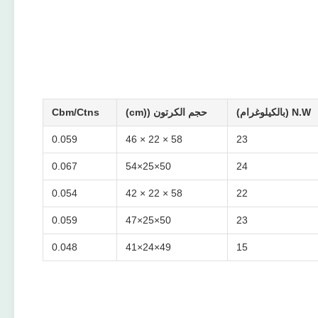
N.W (بالكيلوغرام)
حجم الكرتون ((cm)
Cbm/Ctns
0.059
58 × 22 × 46
23
0.067
50×25×54
24
0.054
58 × 22 × 42
22
0.059
50×25×47
23
0.048
49×24×41
15