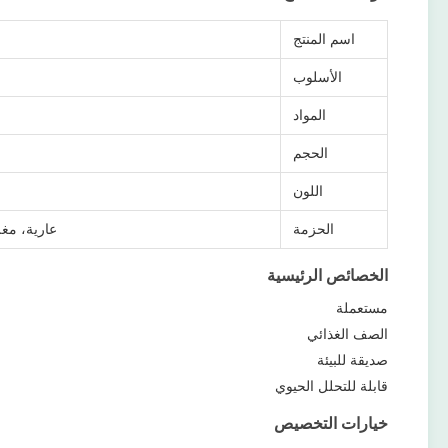
اسم المنتج
الأسلوب
المواد
الحجم
اللون
الحزمة
عارية، مغلفة بالورق الك
الخصائص الرئيسية
مستعملة
الصف الغذائي
صديقة للبيئة
قابلة للتحلل الحيوي
خيارات التخصيص