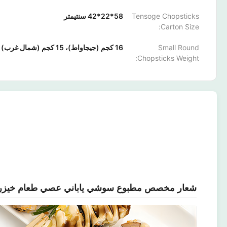
Tensoge Chopsticks
58*22*42 سنتيمتر
Carton Size:
Small Round
16 كجم (جيجاواط)، 15 كجم (شمال غرب)
Chopsticks Weight:
شعار مخصص مطبوع سوشي ياباني عصي طعام خيزرا