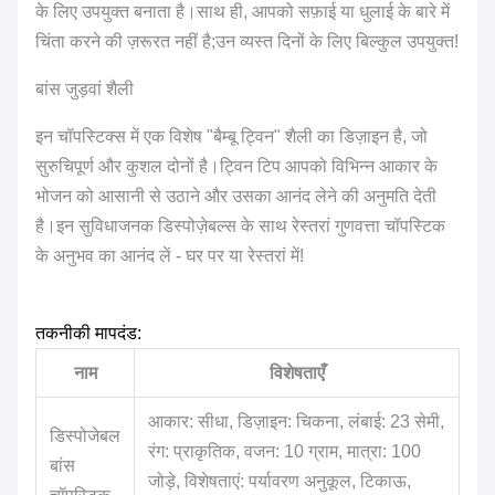
के लिए उपयुक्त बनाता है।साथ ही, आपको सफ़ाई या धुलाई के बारे में
चिंता करने की ज़रूरत नहीं है;उन व्यस्त दिनों के लिए बिल्कुल उपयुक्त!
बांस जुड़वां शैली
इन चॉपस्टिक्स में एक विशेष "बैम्बू ट्विन" शैली का डिज़ाइन है, जो
सुरुचिपूर्ण और कुशल दोनों है।ट्विन टिप आपको विभिन्न आकार के
भोजन को आसानी से उठाने और उसका आनंद लेने की अनुमति देती
है।इन सुविधाजनक डिस्पोज़ेबल्स के साथ रेस्तरां गुणवत्ता चॉपस्टिक
के अनुभव का आनंद लें - घर पर या रेस्तरां में!
तकनीकी मापदंड:
नाम
विशेषताएँ
आकार: सीधा, डिज़ाइन: चिकना, लंबाई: 23 सेमी,
डिस्पोजेबल
रंग: प्राकृतिक, वजन: 10 ग्राम, मात्रा: 100
बांस
जोड़े, विशेषताएं: पर्यावरण अनुकूल, टिकाऊ,