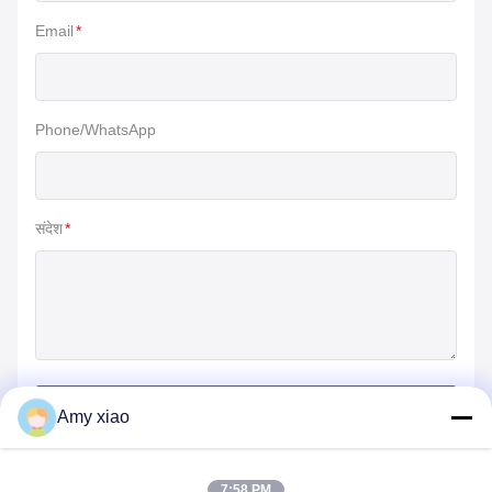
Email
*
Phone/WhatsApp
संदेश
*
जमा करें
Amy xiao
7:58 PM