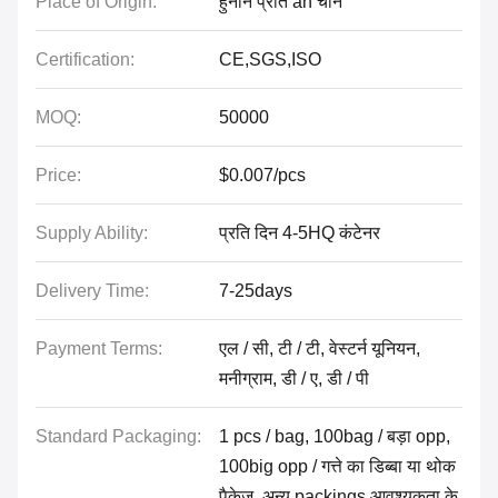
Place of Origin:
हुनान प्रांत an चीन
Certification:
CE,SGS,ISO
MOQ:
50000
Price:
$0.007/pcs
Supply Ability:
प्रति दिन 4-5HQ कंटेनर
Delivery Time:
7-25days
Payment Terms:
एल / सी, टी / टी, वेस्टर्न यूनियन,
मनीग्राम, डी / ए, डी / पी
Standard Packaging:
1 pcs / bag, 100bag / बड़ा opp,
100big opp / गत्ते का डिब्बा या थोक
पैकेज, अन्य packings आवश्यकता के