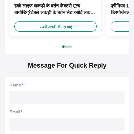
इको लाइफ लकड़ी के बर्तन फैक्टरी मूल्य
प्रीमियम 160
बायोडिग्रेडेबल लकड़ी के बर्तन सेट रसोई लकड़ी
डिस्पोजेबल क
के यात्रा बर्तन सेट
सेट कांटे चम्
सबसे अच्छी कीमत पाएं
Message For Quick Reply
Name
*
Email
*