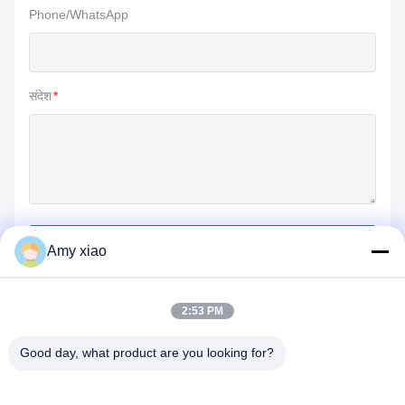
Phone/WhatsApp
संदेश
*
जमा करें
Amy xiao
2:53 PM
Good day, what product are you looking for?