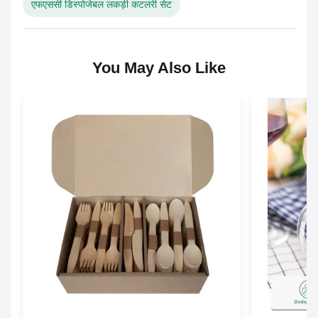
एफएससी डिस्पोजेबल लकड़ी कटलरी सेट
You May Also Like