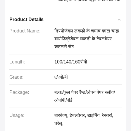
Product Details
Product Name:
डिस्पोजेबल लकड़ी के चम्मच कांटा चाकू
बायोडिग्रेडेबल लकड़ी के टेबलवेयर
कटलरी सेट
Length:
100/140/160सेमी
Grade:
ए/एबी/बी
Package:
बल्क/फुल पेपर रैप्ड/ओपन पेपर स्लीव/
ओपीपी/पीई
Usage:
बारबेक्यू, टेबलवेयर, डाइनिंग, रेस्तरां,
घरेलू