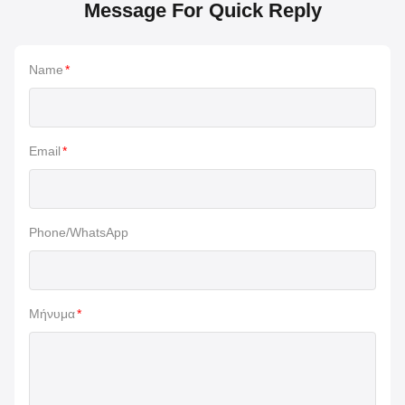
Message For Quick Reply
Name
*
Email
*
Phone/WhatsApp
Μήνυμα
*