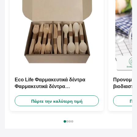
Eco Life Φαρμακευτικά δέντρα
Προνομια
Φαρμακευτικά δέντρα
βιοδιασπώ
Φαρμακευτικά δέντρα
εφοδιαστικ
Φαρμακευτικά δέντρα
πάντα Πρ
Πάρτε την καλύτερη τιμή
Πάρ
Φαρμακευτικά δέντρα
σκεύη Σετ
Μαχαίρια