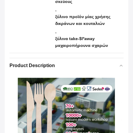
σκεύους
,
ξύλινο προϊόν μίας χρήσης
δικράνων και κουταλιών
,
ξύλινα take-$l*away
μαχαιροπήρουνα σχαρών
Product Description