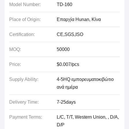
Model Number:
TD-160
Place of Origin:
Επαρχία Hunan, Κίνα
Certification:
CE,SGS,ISO
MOQ:
50000
Price:
$0.007/pcs
Supply Ability:
4-5HQ εμπορευματοκιβώτιο
ανά ημέρα
Delivery Time:
7-25days
Payment Terms:
L/C, T/T, Western Union, , D/A,
D/P