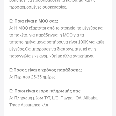
βοηθήσει να προσαρμόσετε τα καλούπια και τις
προσαρμοσμένες συσκευασίες.
Ε: Ποια είναι η MOQ σας;
Α: Η MOQ εξαρτάται από το στοιχείο, το μέγεθος και
το πακέτο, για παράδειγμα, η MOQ για τα
τυποποιημένα μαχαιροπήρουνα είναι 100K για κάθε
μέγεθος.
Θα μπορούσε να διαπραγματευτεί αν η
παραγγελία είχε αναμιχθεί με άλλα αντικείμενα.
Ε:Πόσος είναι ο χρόνος παράδοσης;
Α: Περίπου 25-35 ημέρες.
Ε: Ποιοι είναι οι όροι πληρωμής σας;
Α: Πληρωμή μέσω T/T, L/C, Paypal, OA, Alibaba
Trade Assurance κλπ.