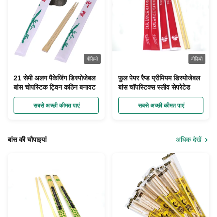
वीडियो
वीडियो
21 सेमी अलग पैकेजिंग डिस्पोजेबल
फुल पेपर रैप्ड प्रीमियम डिस्पोजेबल
बांस चोपस्टिक ट्विन कठिन बनावट
बांस चॉपस्टिक्स स्लीव सेपरेटेड
सबसे अच्छी कीमत पाएं
सबसे अच्छी कीमत पाएं
बांस की चौपाइयां
अधिक देखें