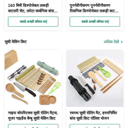
160 मिमी डिस्पोजेबल लकड़ी
पुनर्नवीनीकरण पुनर्नवीनीकरण
कटलरी सेट, लपेटा कार्बनिक बांस के
पिकनिक डिस्पोजेबल लकड़ी कटलरी
बर्तन चम्मच चाकू कांटा
सेट बायोडिग्रेडेबल Bagasse
सबसे अच्छी कीमत पाएं
सबसे अच्छी कीमत पाएं
सुशी मेकिंग किट
अधिक देखें
नाइफ चोपस्टिक्स सुशी रोलिंग मैट्स,
स्वस्थ सुशी रोलिंग मैट, हस्तनिर्मित
यूजर गाइडेंस बैम्बू सुशी मेकिंग किट
बांस सुशी किट पॉलिश भोजन