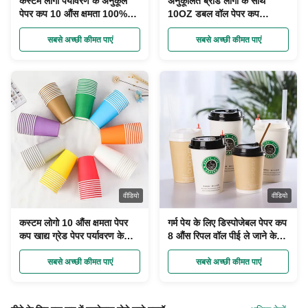
कस्टम लोगो पर्यावरण के अनुकूल
अनुकूलित ब्रांड लोगो के साथ
पेपर कप 10 औंस क्षमता 100%
10OZ डबल वॉल पेपर कप
पुनर्नवीनीकरण सामग्री एकल दीवार
पर्यावरण के अनुकूल
सबसे अच्छी कीमत पाएं
सबसे अच्छी कीमत पाएं
वीडियो
वीडियो
कस्टम लोगो 10 औंस क्षमता पेपर
गर्म पेय के लिए डिस्पोजेबल पेपर कप
कप खाद्य ग्रेड पेपर पर्यावरण के
8 औंस रिपल वॉल पीई ले जाने के
अनुकूल
लिए ले जाने के लिए लेपित पेपर कप
सबसे अच्छी कीमत पाएं
सबसे अच्छी कीमत पाएं