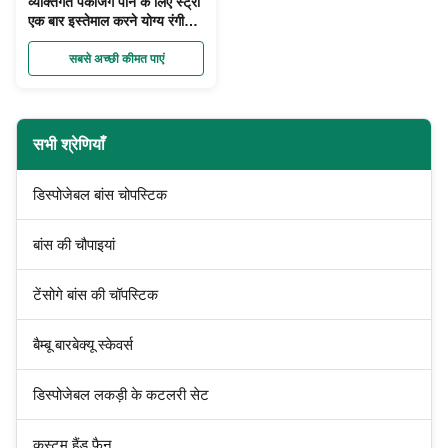
व्यक्तिगत पैकेजिंग पीने के लिए स्ट्रॉ
एक बार इस्तेमाल करने योग्य रंगीन
कस्टम खाद्य ग्रेड सामग्री
सबसे अच्छी कीमत पाएं
सभी श्रेणियाँ
डिस्पोजेबल बांस चोपस्टिक
बांस की चौपाइयां
टेंसोगे बांस की चॉपस्टिक
बैम्बू बारबेक्यू स्केवर्स
डिस्पोजेबल लकड़ी के कटलरी सेट
कस्टम हैंड फैन