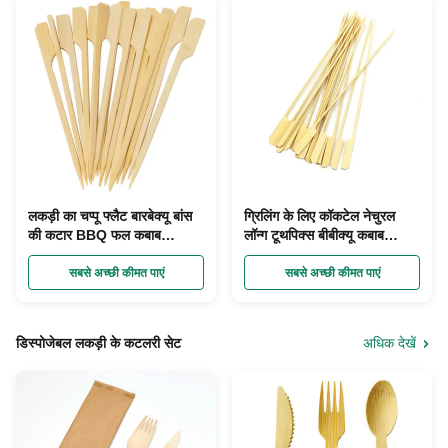
लकड़ी का चप्पू फ्लैट बारबेक्यू बांस
ग्रिलिंग के लिए कॉकटेल नेचुरल
की कटार BBQ फल कबाब
लॉन्ग टूथपिक्स बीबीक्यू कबाब
डिस्पोजेबल
स्केवर्स चुनता है
सबसे अच्छी कीमत पाएं
सबसे अच्छी कीमत पाएं
डिस्पोजेबल लकड़ी के कटलरी सेट
अधिक देखें