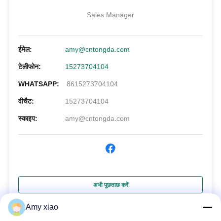
Sales Manager
ईमेल:
amy@cntongda.com
टेलीफोन:
15273704104
WHATSAPP:
8615273704104
वीचैट:
15273704104
स्काइप:
amy@cntongda.com
अभी पूछताछ करें
Amy xiao