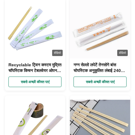
वीडियो
वीडियो
Recyclable ट्विन कस्टम मुद्रित
नग्न सेल्लो लपेटें तेनसोगे बांस
चॉपस्टिक किचन टेबलवेयर ओपन
चोपस्टिक अनुकूलित लंबाई 240
पेपर पैकिंग
मिमी
सबसे अच्छी कीमत पाएं
सबसे अच्छी कीमत पाएं