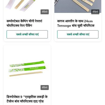
वीडियो
वीडियो
कम्पोस्टेबल कैम्पिंग चीनी रेस्तरां
कागज आस्तीन के साथ 24cm
चोपस्टिक्स पेपर पैकिंग
Tensoge बांस सुशी चॉपस्टिक
सबसे अच्छी कीमत पाएं
सबसे अच्छी कीमत पाएं
वीडियो
डिस्पोजेबल 9 ”प्राकृतिक लकड़ी के
टेंसोज बांस चॉपस्टिक्स एएए ग्रेड