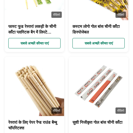
वीडियो
वीडियो
फास्ट फूड रेस्तरां लकड़ी के चीनी
कस्टम लोगो गोल बांस चीनी काँटा
काँटा प्लास्टिक बैग में लिपटे
डिस्पोजेबल
डिस्पोजेबल सेट करें
सबसे अच्छी कीमत पाएं
सबसे अच्छी कीमत पाएं
वीडियो
वीडियो
रेस्तरां के लिए पेपर रैप्ड राउंड बैम्बू
सुशी निजीकृत गोल बांस चीनी काँटा
चॉपस्टिक्स