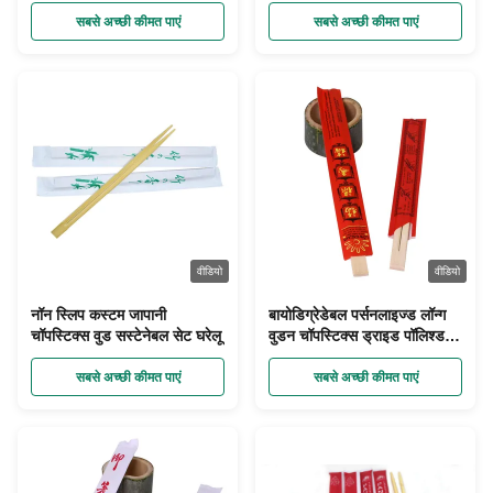
लकड़ी की चौकी
प्लास्टिक कार्बोनेटेड
सबसे अच्छी कीमत पाएं
सबसे अच्छी कीमत पाएं
वीडियो
वीडियो
नॉन स्लिप कस्टम जापानी
बायोडिग्रेडेबल पर्सनलाइज्ड लॉन्ग
चॉपस्टिक्स वुड सस्टेनेबल सेट घरेलू
वुडन चॉपस्टिक्स ड्राइड पॉलिश्ड
वेडिंग
सबसे अच्छी कीमत पाएं
सबसे अच्छी कीमत पाएं