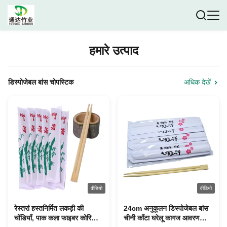
हमारे उत्पाद
डिस्पोजेबल बांस चोपस्टिक
अधिक देखें
वीडियो
वीडियो
रेस्तरां हस्तनिर्मित लकड़ी की
24cm अनुकूलन डिस्पोजेबल बांस
चोंडियाँ, पाक कला फाइबर कोरियाई
चीनी काँटा घरेलू कागज आवरण