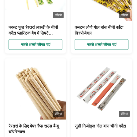
वीडियो
वीडियो
फास्ट फूड रेस्तरां लकड़ी के चीनी
कस्टम लोगो गोल बांस चीनी काँटा
काँटा प्लास्टिक बैग में लिपटे
डिस्पोजेबल
डिस्पोजेबल सेट करें
सबसे अच्छी कीमत पाएं
सबसे अच्छी कीमत पाएं
वीडियो
वीडियो
रेस्तरां के लिए पेपर रैप्ड राउंड बैम्बू
सुशी निजीकृत गोल बांस चीनी काँटा
चॉपस्टिक्स