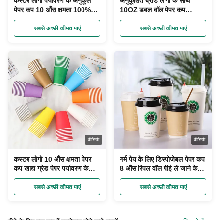
कस्टम लोगो पर्यावरण के अनुकूल
अनुकूलित ब्रांड लोगो के साथ
पेपर कप 10 औंस क्षमता 100%
10OZ डबल वॉल पेपर कप
पुनर्नवीनीकरण सामग्री एकल दीवार
पर्यावरण के अनुकूल
सबसे अच्छी कीमत पाएं
सबसे अच्छी कीमत पाएं
वीडियो
वीडियो
कस्टम लोगो 10 औंस क्षमता पेपर
गर्म पेय के लिए डिस्पोजेबल पेपर कप
कप खाद्य ग्रेड पेपर पर्यावरण के
8 औंस रिपल वॉल पीई ले जाने के
अनुकूल
लिए ले जाने के लिए लेपित पेपर कप
सबसे अच्छी कीमत पाएं
सबसे अच्छी कीमत पाएं