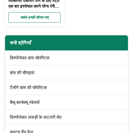
व्यक्तिगत पैकेजिंग पीने के लिए स्ट्रॉ
एक बार इस्तेमाल करने योग्य रंगीन
कस्टम खाद्य ग्रेड सामग्री
सबसे अच्छी कीमत पाएं
सभी श्रेणियाँ
डिस्पोजेबल बांस चोपस्टिक
बांस की चौपाइयां
टेंसोगे बांस की चॉपस्टिक
बैम्बू बारबेक्यू स्केवर्स
डिस्पोजेबल लकड़ी के कटलरी सेट
कस्टम हैंड फैन