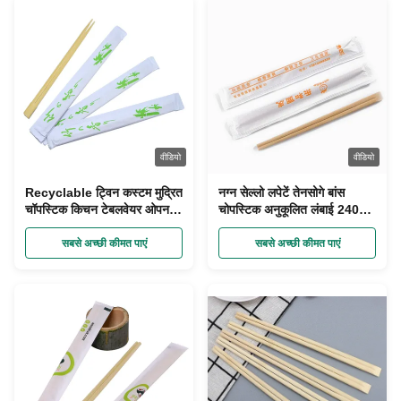
वीडियो
वीडियो
Recyclable ट्विन कस्टम मुद्रित
नग्न सेल्लो लपेटें तेनसोगे बांस
चॉपस्टिक किचन टेबलवेयर ओपन
चोपस्टिक अनुकूलित लंबाई 240
पेपर पैकिंग
मिमी
सबसे अच्छी कीमत पाएं
सबसे अच्छी कीमत पाएं