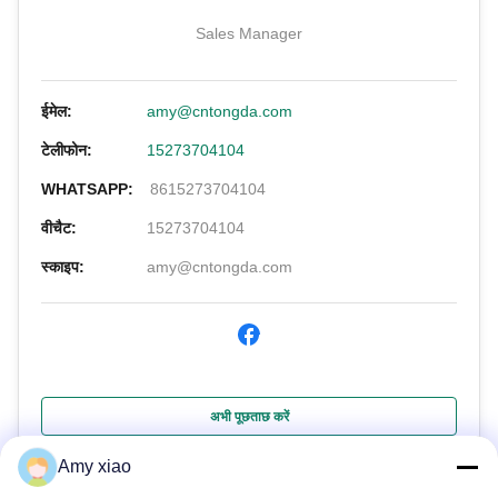
Sales Manager
ईमेल:
amy@cntongda.com
टेलीफोन:
15273704104
WHATSAPP:
8615273704104
वीचैट:
15273704104
स्काइप:
amy@cntongda.com
अभी पूछताछ करें
Amy xiao