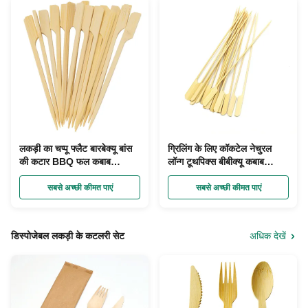
लकड़ी का चप्पू फ्लैट बारबेक्यू बांस
ग्रिलिंग के लिए कॉकटेल नेचुरल
की कटार BBQ फल कबाब
लॉन्ग टूथपिक्स बीबीक्यू कबाब
डिस्पोजेबल
स्केवर्स चुनता है
सबसे अच्छी कीमत पाएं
सबसे अच्छी कीमत पाएं
डिस्पोजेबल लकड़ी के कटलरी सेट
अधिक देखें