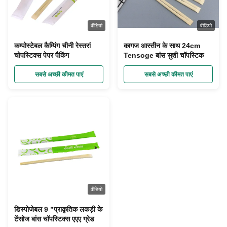
वीडियो
वीडियो
कम्पोस्टेबल कैम्पिंग चीनी रेस्तरां
कागज आस्तीन के साथ 24cm
चोपस्टिक्स पेपर पैकिंग
Tensoge बांस सुशी चॉपस्टिक
सबसे अच्छी कीमत पाएं
सबसे अच्छी कीमत पाएं
वीडियो
डिस्पोजेबल 9 ”प्राकृतिक लकड़ी के
टेंसोज बांस चॉपस्टिक्स एएए ग्रेड