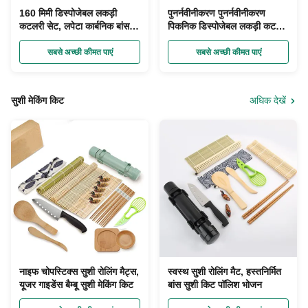
160 मिमी डिस्पोजेबल लकड़ी
पुनर्नवीनीकरण पुनर्नवीनीकरण
कटलरी सेट, लपेटा कार्बनिक बांस के
पिकनिक डिस्पोजेबल लकड़ी कटलरी
बर्तन चम्मच चाकू कांटा
सेट बायोडिग्रेडेबल Bagasse
सबसे अच्छी कीमत पाएं
सबसे अच्छी कीमत पाएं
सुशी मेकिंग किट
अधिक देखें
नाइफ चोपस्टिक्स सुशी रोलिंग मैट्स,
स्वस्थ सुशी रोलिंग मैट, हस्तनिर्मित
यूजर गाइडेंस बैम्बू सुशी मेकिंग किट
बांस सुशी किट पॉलिश भोजन