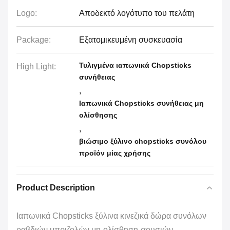
Logo:
Αποδεκτό λογότυπο του πελάτη
Package:
Εξατομικευμένη συσκευασία
Τυλιγμένα ιαπωνικά Chopsticks
High Light:
συνήθειας
,
Ιαπωνικά Chopsticks συνήθειας μη
ολίσθησης
,
βιώσιμο ξύλινο chopsticks συνόλου
προϊόν μίας χρήσης
Product Description
Ιαπωνικά Chopsticks ξύλινα κινεζικά δώρα συνόλων
ραβδιών μπριζολών μη-ολίσθηση-σουσιών