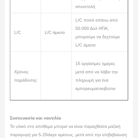
αποστολή
L/C ποσό επάνω από
50.000 Δολ ΗΠΑ,
L/C
L/C άμεσα
μπορούμε να δεχτούμε
L/C άμεσα
15 εργάσιμες ημέρες
Χρόνος
μετά από να λάβει την
παράδοσης
πληρωμή για ένα
εμπορευματοκιβώτιο
Συσκευασία και ναυτιλία
Το υλικό στο απόθεμα μπορεί να είναι παραχθείσα μαζική
παραγωγή για 5-20days αμέσως, μετά από την επιβεβαίωση