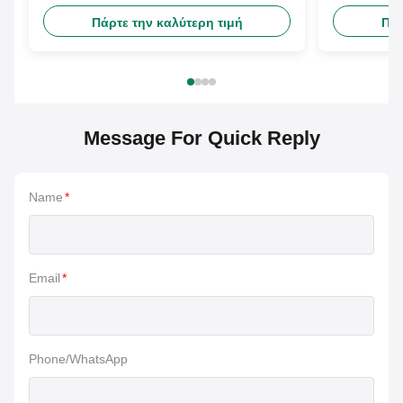
δωρεάν σχεδιασμό
Πάρτε την καλύτερη τιμή
Πάρ
προσαρμοσμένο χαρτί μανίκι
Message For Quick Reply
Name
*
Email
*
Phone/WhatsApp