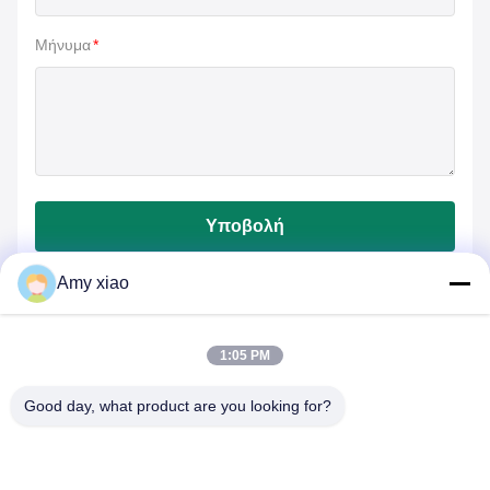
Μήνυμα
*
Υποβολή
Amy xiao
1:05 PM
Good day, what product are you looking for?
HUNAN TONGDA BAMBOO INDUSTRY
TECHNOLOGY CO.,LTD