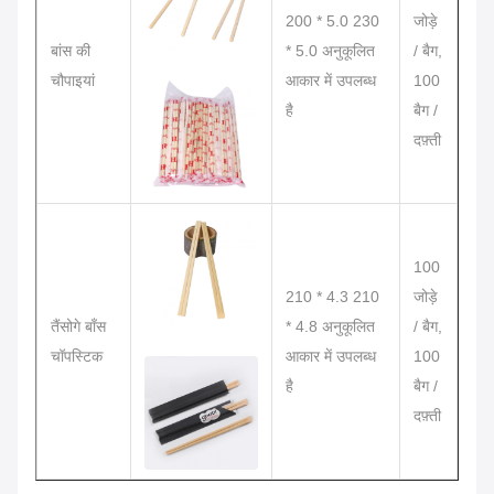
200 * 5.0 230
जोड़े
बांस की
* 5.0 अनुकूलित
/ बैग,
चौपाइयां
आकार में उपलब्ध
100
है
बैग /
दफ़्ती
100
210 * 4.3 210
जोड़े
तैंसोगे बाँस
* 4.8 अनुकूलित
/ बैग,
चॉपस्टिक
आकार में उपलब्ध
100
है
बैग /
दफ़्ती