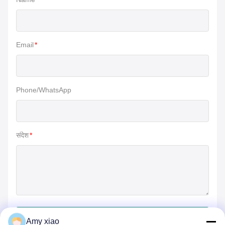
Email
*
Phone/WhatsApp
संदेश
*
जमा करें
Amy xiao