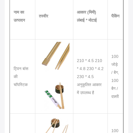
नाम का
आकार (मिमी)
तस्वीर
पैकिंग
उत्पादन
लंबाई * मोटाई
100
210 * 4.5 210
जोड़े
ट्विन बांस
* 4.8 230 * 4.2
/ बैग,
की
230 * 4.5
100
चॉपस्टिक
अनुकूलित आकार
बैग /
में उपलब्ध है
दफ़्ती
100