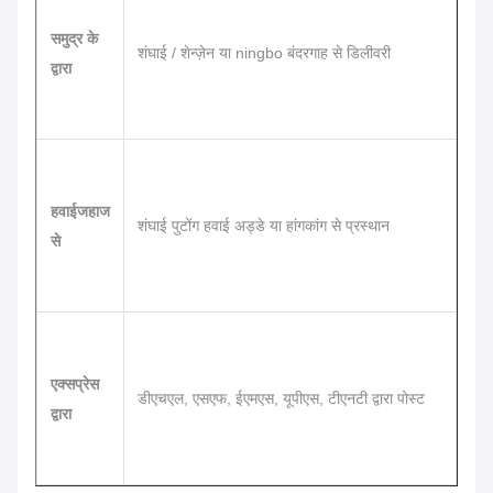
समुद्र के
शंघाई / शेन्ज़ेन या ningbo बंदरगाह से डिलीवरी
द्वारा
हवाईजहाज
शंघाई पुटोंग हवाई अड्डे या हांगकांग से प्रस्थान
से
एक्सप्रेस
डीएचएल, एसएफ, ईएमएस, यूपीएस, टीएनटी द्वारा पोस्ट
द्वारा