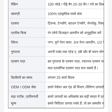
पैकिंग
100 जोड़े / पीई बैग 20-30 बैग / गत्ते का डिब्बा। व
सामग्री
100% प्राकृतिक मासो बांस
प्रकार
ट्विन्स, टेनसोगे, ब्राउन टेन्सोगे, जेनरोकु, रिक्यु, रा
प्रतीक चिन्ह
रंग लोगो डिजाइन आस्तीन को अनुकूलित करें
पैकेज
नग्न, पूर्ण पेपर कवर, 3/4 पेपर आस्तीन, 1/2 पेपर
गुणवत्ता
अपनी पसंद तक ग्रेड ए, एबी और बी चयन योग्य हैं।
प्रमाण पत्र
हम गुणवत्ता के प्रमाण पत्र, स्वास्थ्य प्रमाण पत्र, फा
माल प्रासंगिक प्रमाण पत्र बना सकते हैं।
डिलीवरी का समय
लगभग 25 कार्य दिवस
OEM / ODM सेवा
हमारे पेशेवर आर एंड डी विभाग।विभिन्न उत्पादों को 
बड़ा स्टॉक, प्रतिस्पर्धी
हमारे उत्पादों का अधिकांश हम बड़ी मात्रा में उत्पादन
मूल्य
हमारे चित्रित उत्पाद पसंद हैं, तो हम आमतौर पर तेज