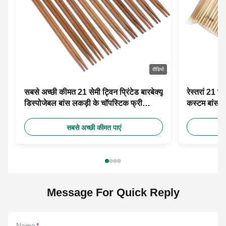
वीडियो
सबसे अच्छी कीमत 21 सेमी ट्विन प्रिंटेड बारबेक्यू
रेस्तरां 21 स
डिस्पोजेबल बांस लकड़ी के चॉपस्टिक फ्री
कस्टम बांस च
डिजाइन कस्टम पेपर आस्तीन के साथ
सबसे अच्छी कीमत पाएं
Message For Quick Reply
Name
*