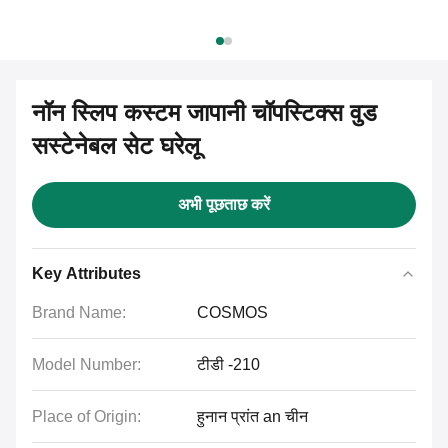
नॉन स्लिप कस्टम जापानी चॉपस्टिक्स वुड
सस्टेनेबल सेट घरेलू
अभी पूछताछ करें
Key Attributes
Brand Name:
COSMOS
Model Number:
टीडी -210
Place of Origin:
हुनान प्रांत an चीन