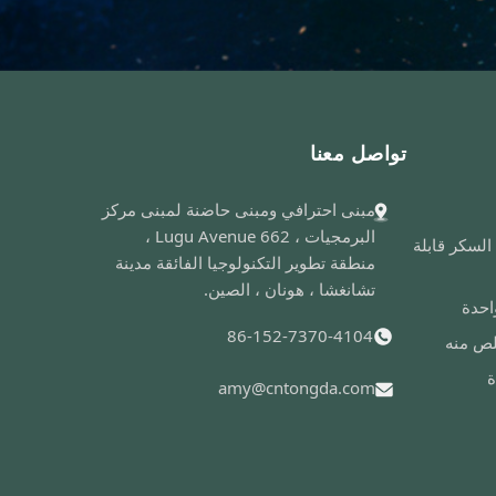
تواصل معنا
مبنى احترافي ومبنى حاضنة لمبنى مركز
البرمجيات ، Lugu Avenue 662 ،
لسكر قابلة
منطقة تطوير التكنولوجيا الفائقة مدينة
تشانغشا ، هونان ، الصين.
احدة
86-152-7370-4104
لص منه
ة
amy@cntongda.com