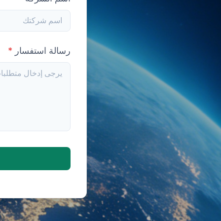
رسالة استفسار
*