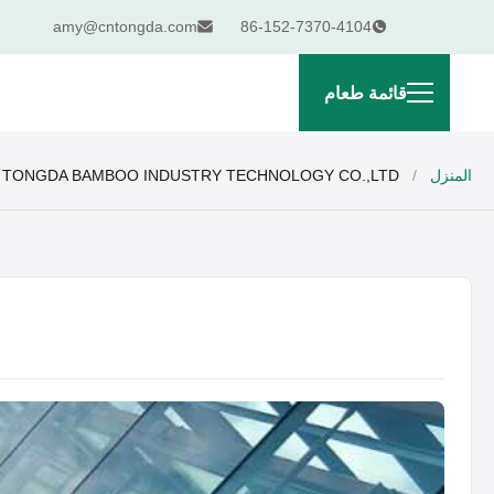
amy@cntongda.com
86-152-7370-4104
قائمة طعام
المنزل
/
HUNAN TONGDA BAMBOO INDUSTRY TECHNOLOGY CO.,LTD معلومات 