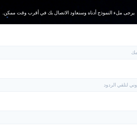
يرجى ملء النموذج أدناه وسنعاود الاتصال بك في أقرب وقت ممكن.