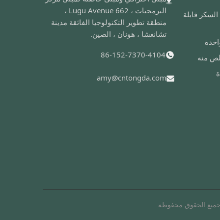
البرمجيات ، Lugu Avenue 662 ،
لسكر قابلة
منطقة تطوير التكنولوجيا الفائقة مدينة
تشانغشا ، هونان ، الصين.
احدة
86-152-7370-4104
لص منه
ة
amy@cntongda.com