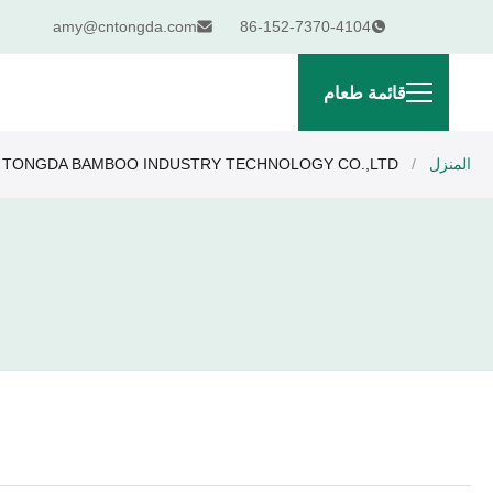
amy@cntongda.com
86-152-7370-4104
قائمة طعام
المنزل
/
HUNAN TONGDA BAMBOO INDUSTRY TECHNOLOGY CO.,LTD