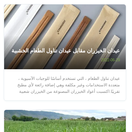
عيدان الخيزران مقابل عيدان تناول الطعام الخشبية
2022-06-29
عيدان تناول الطعام ، التي تستخدم أساسًا للوجبات الآسيوية ،
متعددة الاستخدامات وغير مكلفة وهي إضافة رائعة لأي مطبخ
تقريبًا.اكتسبت أعواد الخيزران المصنوعة من الخيزران شعبية
كبيرة وأصبح الناس الآن في حيرة من أمرهم بين عيدان تناول
الطعام المصنوعة من الخيزران وعيدان تناول الطعام الخشبية.قد
لا يبدو الأمر ...