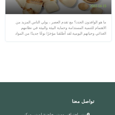
2022-04-15
ما هو الوافدون الجدد؟ مع تقدم العصر ، يولي الناس المزيد من
الاهتمام للتنمية المستدامة وحماية البيئة والبيئة في نظامهم
الغذائي وحياتهم اليومية.لقد أطلقنا مؤخرًا نوعًا جديدًا من المواد
القابلة للتحلل والتي يمكن التخلص منهالوحة سعف النخيل. لماذا
تختار Plam Leaf كمكونات؟ أدوات مائدة من أوراق النخيلهو بد...
تواصل معنا
مبنى احترافي ومبنى حاضنة لمبنى مركز