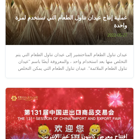
عملية إنتاج عيدان تناول الطعام التي تستخدم لمرة
واحدة
2022-05-27
عيدان تناول الطعام المتاحتشير إلى عيدان تناول الطعام التي يتم
التخلص منها بعد استخدام واحد ، والمعروفة أيضًا باسم "عيدان
تناول الطعام الملائمة". عيدان تناول الطعام التي يمكن التخلص
منها هي نتاج الوتيرة السريعة للحياة الاجتماعية.ما يفضله في
الغالب هو عيدان تناول الطعام المصنوعة من الخيزران. 1.
العملي...
افتتاح معرض كانتون 131 عبر الإنترنت