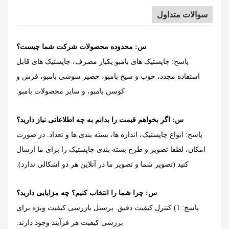
سوالات متداول
س: محدوده محصولات شرکت شما چیست؟
پاسخ: چاپستیک های بامبو یکبار مصرف، چاپستیک های قابل
استفاده مجدد، چوب و سیخ بامبو، حصیر سوشی بامبو، فرش و
کوسن بامبو، و سایر محصولات بامبو.
س: اگر بخواهم قیمت را بدانم به چه اطلاعاتی نیاز دارید؟
پاسخ: انواع چاپستیک، اندازه ها، بسته بندی ها و تعداد. در صورت
امکان، لطفا تصویر و طرح بسته بندی چاپستیک را برای ما ارسال
کنید (تصویر شما و تصویر ما در آنلاین هر دو اشکالی ندارد).
س: چرا شما را انتخاب کنیم؟ چه مزایایی دارید؟
پاسخ: 1) کنترل کیفیت دقیق. پرسنل بازرسی کیفیت ویژه برای
بررسی کیفیت هر فرآیند وجود دارند.