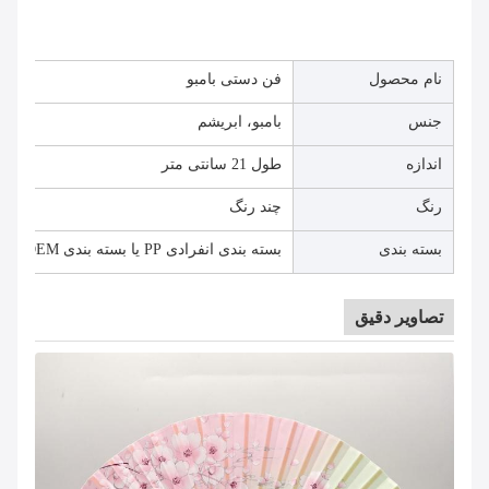
نام محصول
فن دستی بامبو
جنس
بامبو، ابریشم
اندازه
طول 21 سانتی متر
رنگ
چند رنگ
بسته بندی
بسته بندی انفرادی PP یا بسته بندی OEM
تصاویر دقیق