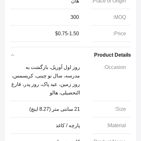
Place of Origin:
هان
300
MOQ:
$0.75-1.50
Price:
Product Details
Occasion:
روز اول آوریل، بازگشت به
مدرسه، سال نو چینی، کریسمس،
روز زمین، عید پاک، روز پدر، فارغ
التحصیلی، هالو
Size:
21 سانتی متر (8.27 اینچ)
Material:
پارچه / کاغذ