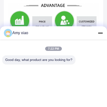
Amy xiao
7:22 PM
Good day, what product are you looking for?