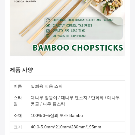
제품 사양
이름
일회용 식용 스틱
스타
대나무 쌍둥이 / 대나무 텐소지 / 탄화화 / 대나무
일
둥글 / 나무 톱스틱
소재
100% 3~5살의 모소 Bambu
크기
40.0-5.0mm*210mm/230mm/195mm