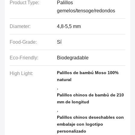
Product Type:
Palillos
gemelos/tensoge/redondos
Diameter:
4,8-5,5 mm
Food-Grade:
Sí
Eco-Friendly:
Biodegradable
Palillos de bambú Moso 100%
High Light:
natural
,
Palillos chinos de bambú de 210
mm de longitud
,
Palillos chinos desechables con
embalaje con logotipo
personalizado