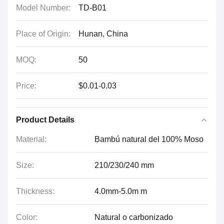
Model Number:
TD-B01
Place of Origin:
Hunan, China
MOQ:
50
Price:
$0.01-0.03
Product Details
Material:
Bambú natural del 100% Moso
Size:
210/230/240 mm
Thickness:
4.0mm-5.0m m
Color:
Natural o carbonizado