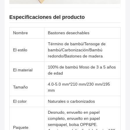
Especificaciones del producto
Nombre
Bastones desechables
Término de bambú/Tensoge de
El estilo
bambú/Carbonización/Bambú
redondo/Bastones de madera
100% de bambú Moso de 3 a 5 años
El material
de edad
4.0-5.0 mm*210 mm/230 mm/195
Tamaño
mm
El color
Naturales o carbonizados
Desnudo, envuelto en papel
completo, envuelto en papel
semipapel, bolsa OPP&PE.
Paquete