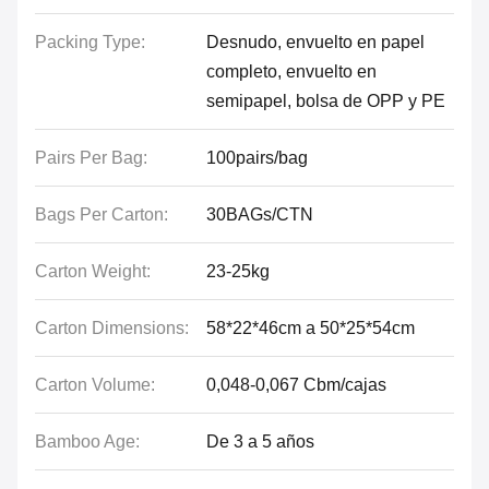
Packing Type:
Desnudo, envuelto en papel
completo, envuelto en
semipapel, bolsa de OPP y PE
Pairs Per Bag:
100pairs/bag
Bags Per Carton:
30BAGs/CTN
Carton Weight:
23-25kg
Carton Dimensions:
58*22*46cm a 50*25*54cm
Carton Volume:
0,048-0,067 Cbm/cajas
Bamboo Age:
De 3 a 5 años