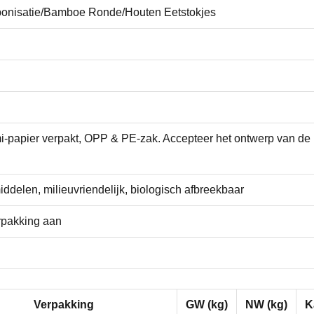
nisatie/Bamboe Ronde/Houten Eetstokjes
emi-papier verpakt, OPP & PE-zak. Accepteer het ontwerp van de
delen, milieuvriendelijk, biologisch afbreekbaar
rpakking aan
Verpakking
GW (kg)
NW (kg)
K