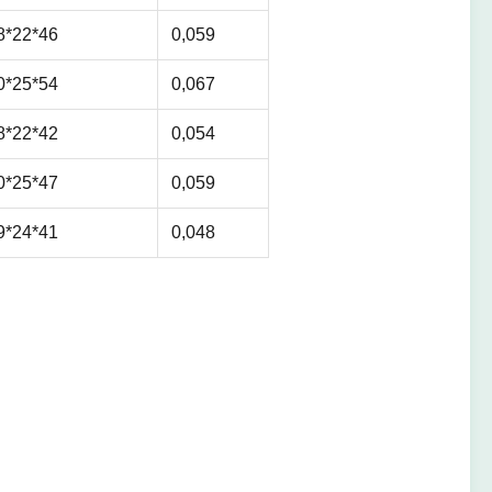
8*22*46
0,059
0*25*54
0,067
8*22*42
0,054
0*25*47
0,059
9*24*41
0,048