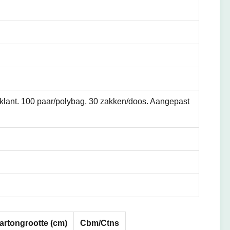
 klant. 100 paar/polybag, 30 zakken/doos. Aangepast
artongrootte (cm)
Cbm/Ctns