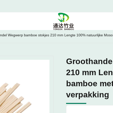
ndel Wegwerp bamboe stokjes 210 mm Lengte 100% natuurlijke Moso
Groothande
210 mm Len
bamboe met
verpakking