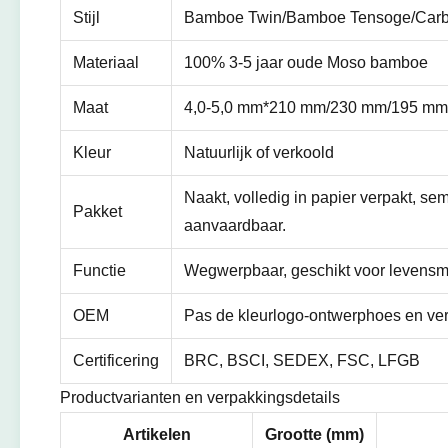
Stijl
Bamboe Twin/Bamboe Tensoge/Carbo
Materiaal
100% 3-5 jaar oude Moso bamboe
Maat
4,0-5,0 mm*210 mm/230 mm/195 mm
Kleur
Natuurlijk of verkoold
Naakt, volledig in papier verpakt, s
Pakket
aanvaardbaar.
Functie
Wegwerpbaar, geschikt voor levensmid
OEM
Pas de kleurlogo-ontwerphoes en ve
Certificering
BRC, BSCI, SEDEX, FSC, LFGB
Productvarianten en verpakkingsdetails
Artikelen
Grootte (mm)