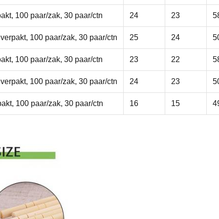
pakt, 100 paar/zak, 30 paar/ctn
24
23
5
 verpakt, 100 paar/zak, 30 paar/ctn
25
24
5
pakt, 100 paar/zak, 30 paar/ctn
23
22
5
 verpakt, 100 paar/zak, 30 paar/ctn
24
23
5
akt, 100 paar/zak, 30 paar/ctn
16
15
4