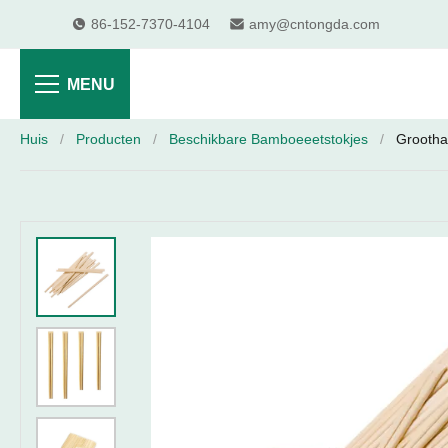
86-152-7370-4104
amy@cntongda.com
MENU
Huis
/
Producten
/
Beschikbare Bamboeeetstokjes
/
Grootha