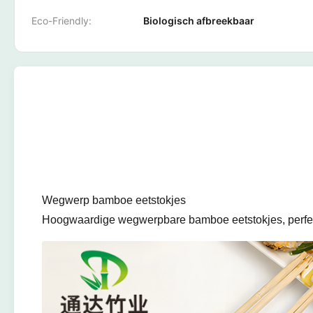
Eco-Friendly:
Biologisch afbreekbaar
Wegwerp bamboe eetstokjes
Hoogwaardige wegwerpbare bamboe eetstokjes, perfect