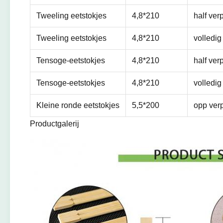
Tweeling eetstokjes
4,8*210
half ver
Tweeling eetstokjes
4,8*210
volledig
Tensoge-eetstokjes
4,8*210
half ver
Tensoge-eetstokjes
4,8*210
volledig
Kleine ronde eetstokjes
5,5*200
opp verp
Productgalerij