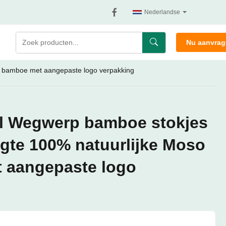
Nederlandse
Nu aanvra
 bamboe met aangepaste logo verpakking
l Wegwerp bamboe stokjes
gte 100% natuurlijke Moso
 aangepaste logo