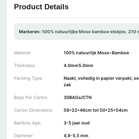
Product Details
Markeren:
100% natuurlijke Moso bamboe stokjes
,
210 
Material:
100% natuurlijk Moso-Bamboe
Thickness:
4.0mm5.0mm
Packing Type:
Naakt, volledig in papier verpakt, 
zak
Bags Per Carton:
30BAGs/CTN
Carton Dimensions:
58*22*46cm tot 50*25*54cm
Bamboo Age:
3-5 jaar oud
Diameter:
4,8-5,5 mm