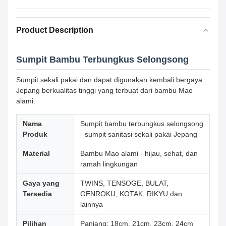
Product Description
Sumpit Bambu Terbungkus Selongsong
Sumpit sekali pakai dan dapat digunakan kembali bergaya
Jepang berkualitas tinggi yang terbuat dari bambu Mao
alami.
Nama
Sumpit bambu terbungkus selongsong
Produk
- sumpit sanitasi sekali pakai Jepang
Material
Bambu Mao alami - hijau, sehat, dan
ramah lingkungan
Gaya yang
TWINS, TENSOGE, BULAT,
Tersedia
GENROKU, KOTAK, RIKYU dan
lainnya
Pilihan
Panjang: 18cm, 21cm, 23cm, 24cm