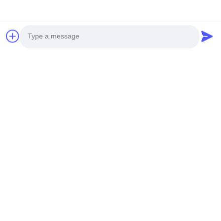
Sertifikasi Kualitas
Photo
Video Call
Audio Call