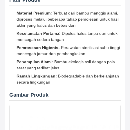
Fitur Produk
Material Premium:
Terbuat dari bambu manggis alami,
diproses melalui beberapa tahap pemolesan untuk hasil
akhir yang halus dan bebas duri
Keselamatan Pertama:
Dipoles halus tanpa duri untuk
mencegah cedera tangan
Pemrosesan Higienis:
Perawatan sterilisasi suhu tinggi
mencegah jamur dan pembengkokan
Penampilan Alami:
Bambu ekologis asli dengan pola
serat yang terlihat jelas
Ramah Lingkungan:
Biodegradable dan berkelanjutan
secara lingkungan
Gambar Produk