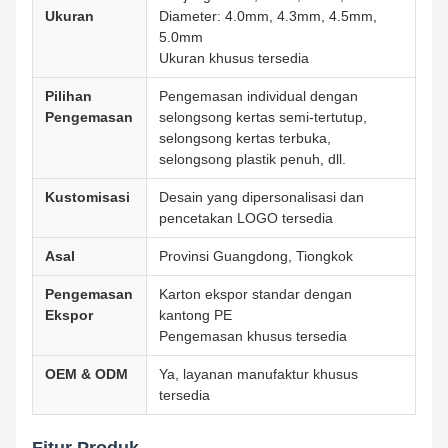
Ukuran
Diameter: 4.0mm, 4.3mm, 4.5mm,
5.0mm
Ukuran khusus tersedia
Pilihan
Pengemasan individual dengan
Pengemasan
selongsong kertas semi-tertutup,
selongsong kertas terbuka,
selongsong plastik penuh, dll.
Kustomisasi
Desain yang dipersonalisasi dan
pencetakan LOGO tersedia
Asal
Provinsi Guangdong, Tiongkok
Pengemasan
Karton ekspor standar dengan
Ekspor
kantong PE
Pengemasan khusus tersedia
OEM & ODM
Ya, layanan manufaktur khusus
tersedia