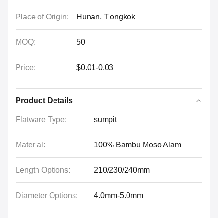
Place of Origin:
Hunan, Tiongkok
MOQ:
50
Price:
$0.01-0.03
Product Details
Flatware Type:
sumpit
Material:
100% Bambu Moso Alami
Length Options:
210/230/240mm
Diameter Options:
4.0mm-5.0mm