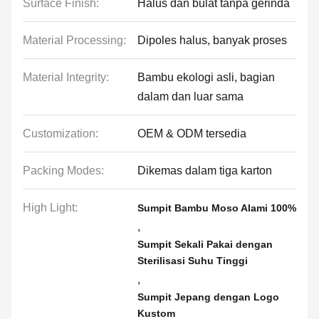
Surface Finish:
Halus dan bulat tanpa gerinda
Material Processing:
Dipoles halus, banyak proses
Material Integrity:
Bambu ekologi asli, bagian
dalam dan luar sama
Customization:
OEM & ODM tersedia
Packing Modes:
Dikemas dalam tiga karton
High Light:
Sumpit Bambu Moso Alami 100%
,
Sumpit Sekali Pakai dengan
Sterilisasi Suhu Tinggi
,
Sumpit Jepang dengan Logo
Kustom