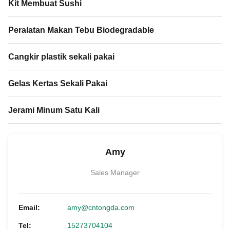
Kit Membuat Sushi
Peralatan Makan Tebu Biodegradable
Cangkir plastik sekali pakai
Gelas Kertas Sekali Pakai
Jerami Minum Satu Kali
Amy
Sales Manager
Email:
amy@cntongda.com
Tel:
15273704104