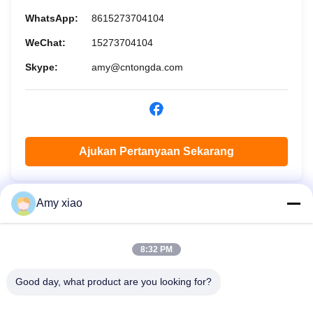
WhatsApp:
8615273704104
WeChat:
15273704104
Skype:
amy@cntongda.com
Ajukan Pertanyaan Sekarang
Amy xiao
8:32 PM
Good day, what product are you looking for?
HUNAN TONGDA BAMBOO INDUSTRY