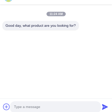
यदि मैं उद्धरण प्राप्त करना चाहता हूँ तो आपको किस जानकारी की
आवश्यकता होगी?
चॉपस्टिक के प्रकार, आकार, पैकेज और मात्राएं। यदि संभव हो तो, कृपया
11:24 AM
हमें चॉपस्टिक के पैकेज के लिए चित्र और डिजाइन भेजें (आपकी और हमारी
तस्वीर ऑनलाइन दोनों ठीक हैं) ।
Good day, what product are you looking for?
आपको क्यों चुना? आपके पास क्या फायदा है?
प्रत्येक प्रक्रिया के लिए विशेष गुणवत्ता निरीक्षण कर्मियों के साथ सख्त
गुणवत्ता नियंत्रण
13 से अधिक वर्षों के साथ समृद्ध अनुभव पेशेवर चॉपस्टिक विनिर्माण
और निर्यात
बड़े पैमाने पर कारखाने, पेशेवर कर्मचारी और बांस के समृद्ध कच्चे माल
के संसाधनों वाले स्थिर आपूर्तिकर्ता
कम न्यूनतम आदेश मात्रा स्वीकार्य के साथ OEM सेवा उपलब्ध
त्वरित ऑनलाइन प्रतिक्रिया और 12 घंटे के भीतर ईमेल का जवाब के
साथ तेजी से सेवा प्रतिक्रिया
बेचे गए माल के लिए निरंतर जिम्मेदारी के साथ पेशेवर बिक्री के बाद