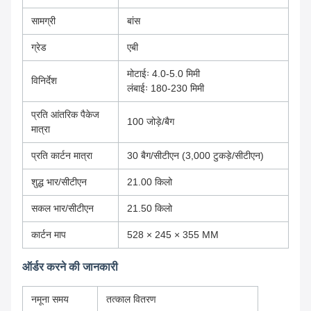
सामग्री
बांस
ग्रेड
एबी
मोटाईः 4.0-5.0 मिमी
विनिर्देश
लंबाईः 180-230 मिमी
प्रति आंतरिक पैकेज
100 जोड़े/बैग
मात्रा
प्रति कार्टन मात्रा
30 बैग/सीटीएन (3,000 टुकड़े/सीटीएन)
शुद्ध भार/सीटीएन
21.00 किलो
सकल भार/सीटीएन
21.50 किलो
कार्टन माप
528 × 245 × 355 MM
ऑर्डर करने की जानकारी
नमूना समय
तत्काल वितरण