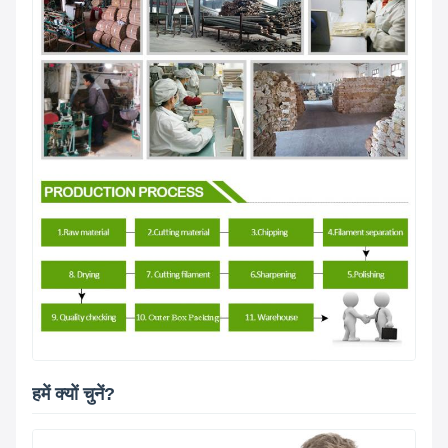
हमें क्यों चुनें?