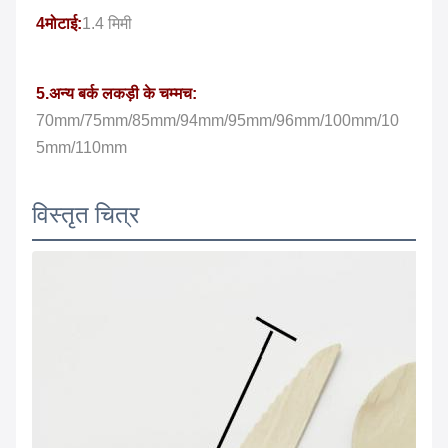
4मोटाई:
1.4 मिमी
5.अन्य बर्क लकड़ी के चम्मच:
70mm/75mm/85mm/94mm/95mm/96mm/100mm/10
5mm/110mm
विस्तृत चित्र