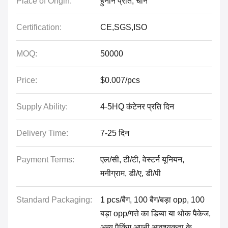
Place of Origin:
हुनान प्रांत, चीन
Certification:
CE,SGS,ISO
MOQ:
50000
Price:
$0.007/pcs
Supply Ability:
4-5HQ कंटेनर प्रति दिन
Delivery Time:
7-25 दिन
Payment Terms:
एल/सी, टी/टी, वेस्टर्न यूनियन,
मनीग्राम, डी/ए, डी/पी
Standard Packaging:
1 pcs/बैग, 100 बैग/बड़ा opp, 100
बड़ा opp/गत्ते का डिब्बा या थोक पैकेज,
अन्य पैकिंग अपनी आवश्यकता के