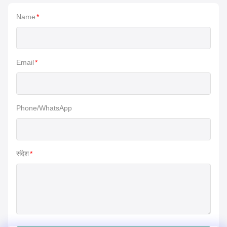
Name
*
Email
*
Phone/WhatsApp
संदेश
*