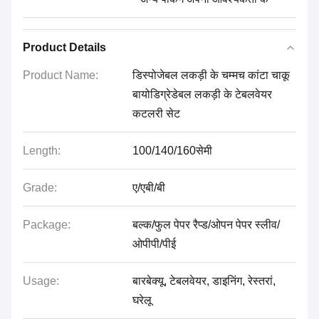
Product Details
Product Name:
डिस्पोजेबल लकड़ी के चम्मच कांटा चाकू
बायोडिग्रेडेबल लकड़ी के टेबलवेयर
कटलरी सेट
Length:
100/140/160सेमी
Grade:
ए/एबी/बी
Package:
बल्क/फुल पेपर रैप्ड/ओपन पेपर स्लीव/
ओपीपी/पीई
Usage:
बारबेक्यू, टेबलवेयर, डाइनिंग, रेस्तरां,
घरेलू