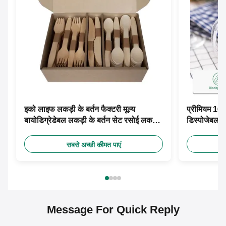
इको लाइफ लकड़ी के बर्तन फैक्टरी मूल्य
प्रीमियम 160
बायोडिग्रेडेबल लकड़ी के बर्तन सेट रसोई लकड़ी
डिस्पोजेबल क
के यात्रा बर्तन सेट
सेट कांटे चम्
सबसे अच्छी कीमत पाएं
Message For Quick Reply