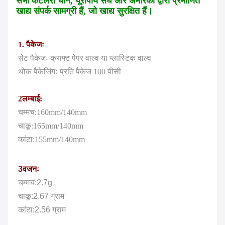
सभी कटलरी चीन, यूरोपीय संघ और अमेरिका द्वारा प्रमाणित
खाद्य संपर्क सामग्री हैं, जो खाद्य सुरक्षित हैं।
1. पैकेजः
सेट पैकेजः क्राफ्ट पेपर वाल्व या प्लास्टिक वाल्व
थोक पैकेजिंगः प्रति पैकेज 100 पीसी
2लम्बाई:
चम्मच:160mm/140mm
चाकू:165mm/140mm
कांटा:155mm/140mm
3वजनः
चम्मच:2.7g
चाकू:2.67 ग्राम
कांटा:2.56 ग्राम