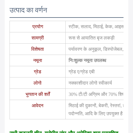
उत्पाद का वर्णन
प्रयोग
स्टीक, सलाद, मिठाई, केक, आइसक्रीम
सामग्री
रूस से आयातित बृज लकड़ी
विशेषता
पर्यावरण के अनुकूल, डिस्पोजेबल, स्टॉ
नमूना
निःशुल्क नमूना उपलब्ध
ग्रेड
ग्रेड ए/ग्रेड एबी
लोगो
नक्काशीदार लोगो स्वीकार्य
भुगतान की शर्तें
30% टी/टी अग्रिम और 70% शिपमेंट स
आवेदन
मिठाई की दुकानों, बेकरी, रेस्तरां, होटल
पदोन्नति, आदि के लिए उपयुक्त है।