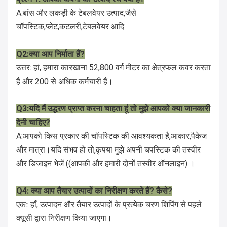
A.बांस और लकड़ी के टेबलवेयर उत्पाद,जैसे
चॉपस्टिक,प्लेट,कटलरी,टेबलवेयर आदि
Q2:क्या आप निर्माता हैं?
उत्तर: हां, हमारा कारखाना 52,800 वर्ग मीटर का क्षेत्रफल कवर करता
है और 200 से अधिक कर्मचारी हैं।
Q3:यदि मैं उद्धरण प्राप्त करना चाहता हूं तो मुझे आपको क्या जानकारी
देनी चाहिए?
A:आपको किस प्रकार की चॉपस्टिक की आवश्यकता है,आकार,पैकेज
और मात्रा।यदि संभव हो तो,कृपया मुझे अपनी चपस्टिक की तस्वीर
और डिजाइन भेजें ((आपकी और हमारी दोनों तस्वीर ऑनलाइन) ।
Q4: क्या आप तैयार उत्पादों का निरीक्षण करते हैं? कैसे?
एकः हाँ, उत्पादन और तैयार उत्पादों के प्रत्येक चरण शिपिंग से पहले
क्यूसी द्वारा निरीक्षण किया जाएगा।