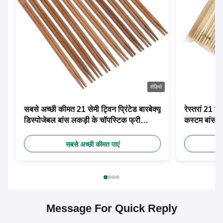
वीडियो
सबसे अच्छी कीमत 21 सेमी ट्विन प्रिंटेड बारबेक्यू
रेस्तरां 21 स
डिस्पोजेबल बांस लकड़ी के चॉपस्टिक फ्री
कस्टम बांस च
डिजाइन कस्टम पेपर आस्तीन के साथ
सबसे अच्छी कीमत पाएं
Message For Quick Reply