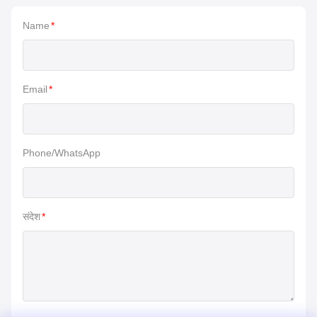
Name
*
Email
*
Phone/WhatsApp
संदेश
*