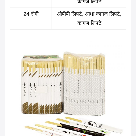
कागज लिपटे
24 सेमी
ओपीपी लिपटे, आधा कागज लिपटे,
कागज लिपटे