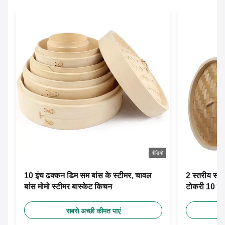
वीडियो
10 इंच ढक्कन डिम सम बांस के स्टीमर, चावल
2 स्तरीय स्वन
बांस मोमो स्टीमर बास्केट किचन
टोकरी 10 इंच
सबसे अच्छी कीमत पाएं