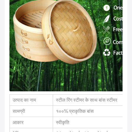
उत्पाद का नाम
स्टील रिंग स्टीमर के साथ बांस स्टीमर
सामग्री
१००% प्राकृतिक बांस
आकार
स्वीकृति