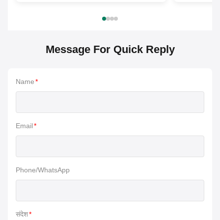
Message For Quick Reply
Name
*
Email
*
Phone/WhatsApp
संदेश
*