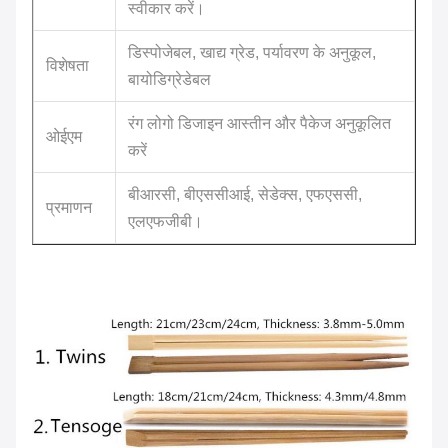
स्वीकार करें।
डिस्पोजेबल, खाद्य ग्रेड, पर्यावरण के अनुकूल,
विशेषता
बायोडिग्रेडेबल
रंग लोगो डिजाइन आस्तीन और पैकेज अनुकूलित
ओईएम
करें
बीआरसी, बीएससीआई, सेडेक्स, एफएससी,
प्रमाणन
एलएफजीबी।