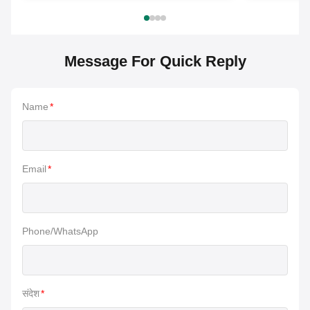
Message For Quick Reply
Name
*
Email
*
Phone/WhatsApp
संदेश
*