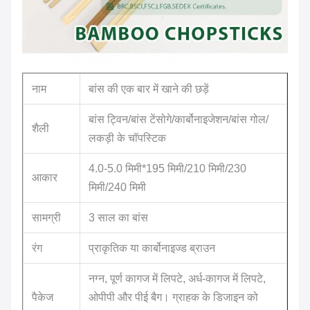
नाम
बांस की एक बार में खाने की छड़ें
बांस ट्विन/बांस टेंसोगे/कार्बोनाइजेशन/बांस गोल/
शैली
लकड़ी के चॉपस्टिक
4.0-5.0 मिमी*195 मिमी/210 मिमी/230
आकार
मिमी/240 मिमी
सामग्री
3 साल का बांस
रंग
प्राकृतिक या कार्बोनाइज्ड ब्राउन
नग्न, पूर्ण कागज में लिपटे, अर्ध-कागज में लिपटे,
पैकेज
ओपीपी और पीई बैग। ग्राहक के डिजाइन को