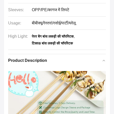
Sleeves:
OPP/PE/कागज में लिपटे
Usage:
बीबीक्यू/रेस्तरां/रसोई/पार्टी/घरेलू
High Light:
,
पेपर बैग बांस लकड़ी की चॉपस्टिक
टिकाऊ बांस लकड़ी की चॉपस्टिक
Product Description