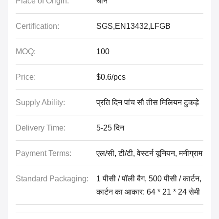
Place of Origin:
चीन
Certification:
SGS,EN13432,LFGB
MOQ:
100
Price:
$0.6/pcs
Supply Ability:
प्रति दिन पांच सौ तीस मिलियन टुकड़े
Delivery Time:
5-25 दिन
Payment Terms:
एल/सी, टी/टी, वेस्टर्न यूनियन, मनीग्राम
Standard Packaging:
1 पीसी / पॉली बैग, 500 पीसी / कार्टन,
कार्टन का आकार: 64 * 21 * 24 सेमी