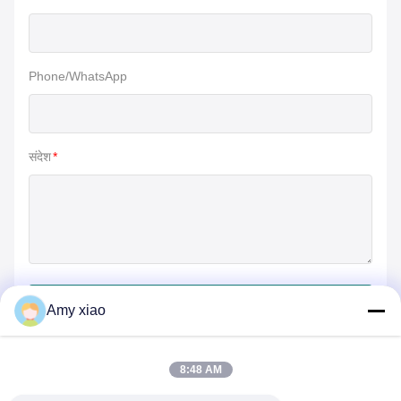
Phone/WhatsApp
संदेश
*
जमा करें
Amy xiao
8:48 AM