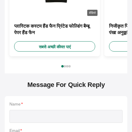
वीडियो
प्लास्टिक कस्टम हैंड फैन प्रिंटेड फोल्डिंग बैम्बू
निजीकृत प्रिं
पेपर हैंड फैन
पंखा अनुकूलि
सबसे अच्छी कीमत पाएं
Message For Quick Reply
Name
*
Email
*