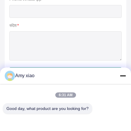
संदेश
*
जमा करें
Amy xiao
6:31 AM
Good day, what product are you looking for?
HUNAN TONGDA BAMBOO INDUSTRY