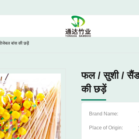
जेबल बांस की छड़ें
फल / सुशी / सै
की छड़ें
Brand Name:
Place of Origin: