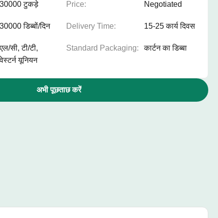
30000 टुकड़े
Price:
Negotiated
30000 डिब्बों/दिन
Delivery Time:
15-25 कार्य दिवस
एल/सी, टी/टी,
Standard Packaging:
कार्टन का डिब्बा
वेस्टर्न यूनियन
अभी पूछताछ करें