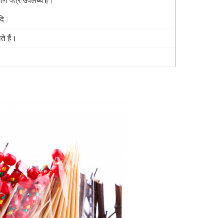
ाण पत्र उपलब्ध हैं।
ादि।
े हैं।