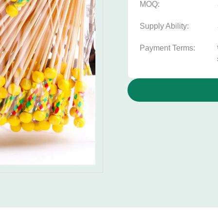
MOQ:
Supply Ability:
Payment Terms: