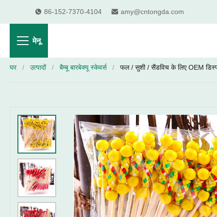
86-152-7370-4104
amy@cntongda.com
मेनू
घर
/
उत्पादों
/
बैम्बू बारबेक्यू स्केवर्स
/
फल / सुशी / सैंडविच के लिए OEM डिस्पो