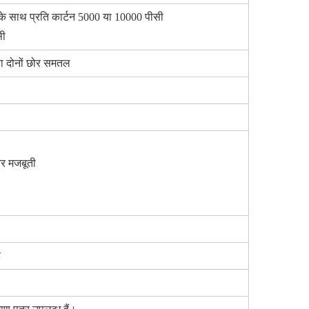
ग के साथ प्रति कार्टन 5000 या 10000 पीसी
सी
ा दोनों छोर समतल
र मजबूती
ै