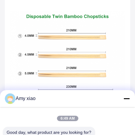
Amy xiao
6:49 AM
Good day, what product are you looking for?