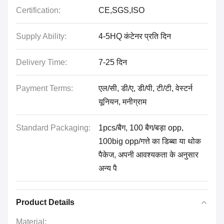
Certification:
CE,SGS,ISO
Supply Ability:
4-5HQ कंटेनर प्रति दिन
Delivery Time:
7-25 दिन
Payment Terms:
एल/सी, डी/ए, डी/पी, टी/टी, वेस्टर्न
यूनियन, मनीग्राम
Standard Packaging:
1pcs/बैग, 100 बैग/बड़ा opp,
100big opp/गत्ते का डिब्बा या थोक
पैकेज, अपनी आवश्यकता के अनुसार
अन्य पै
Product Details
Material: