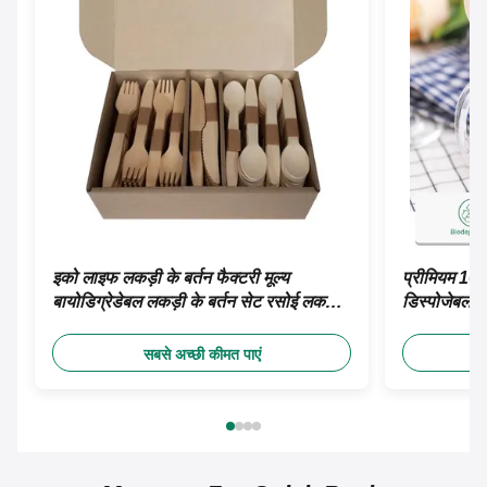
इको लाइफ लकड़ी के बर्तन फैक्टरी मूल्य
प्रीमियम 160 
बायोडिग्रेडेबल लकड़ी के बर्तन सेट रसोई लकड़ी
डिस्पोजेबल क
के यात्रा बर्तन सेट
सेट कांटे चम्
सबसे अच्छी कीमत पाएं