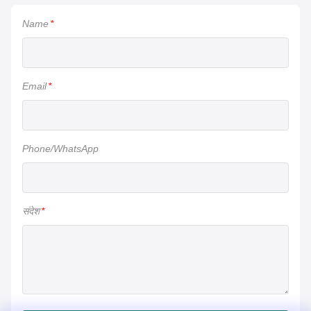
Name
*
Email
*
Phone/WhatsApp
संदेश
*