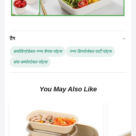
टैग
बायोडिग्रेडेबल गन्ना बैगास प्लेट्स
गन्ना डिस्पोजेबल पार्टी प्लेट्स
बांस कम्पोस्टेबल प्लेट्स
You May Also Like