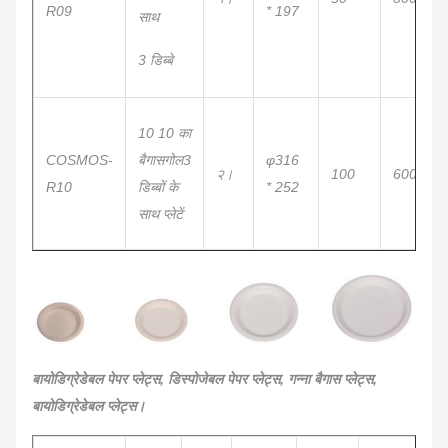
R09
* 197
साथ
3 डिब्बे
10 10 का
COSMOS-
बैगास
गोल
3
φ316
२।
100
600
R10
डिब्बों के
* 252
साथ प्लेटें
बायोडिग्रेडेबल पेपर प्लेट्स, डिस्पोजेबल पेपर प्लेट्स, गन्ना बैगास प्लेट्स,
बायोडिग्रेडेबल प्लेट्स।