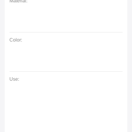
Material:
Color:
Use: