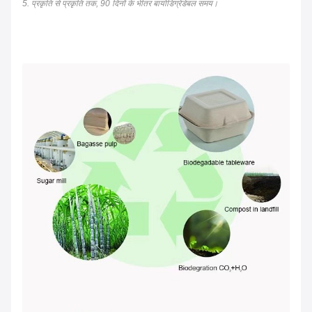
5. प्रकृति से प्रकृति तक, 90 दिनों के भीतर बायोडिग्रेडेबल समय।