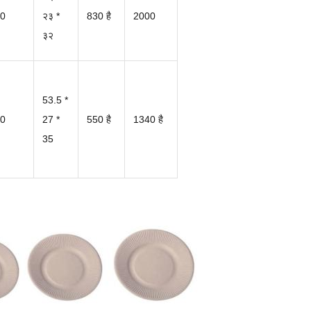
0
२३ *
830 है
2000
३२
53.5 *
0
27 *
550 है
1340 है
35