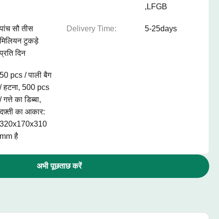
,LFGB
पांच सौ तीस
Delivery Time:
5-25days
मिलियन टुकड़े
प्रति दिन
50 pcs / पाली बैग
/ हटना, 500 pcs
/ गत्ते का डिब्बा,
दफ़्ती का आकार:
320x170x310
mm है
अभी पूछताछ करें