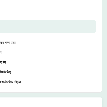
करण गन्ना पल्प
्प
ेद रंग
िंग के लिए
 राउंड पेपर प्लेट्स