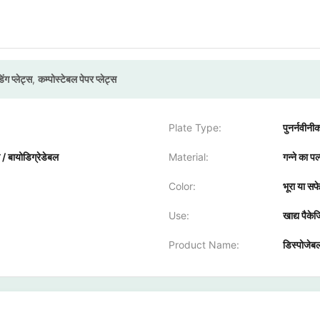
ंग प्लेट्स
,
कम्पोस्टेबल पेपर प्लेट्स
Plate Type:
पुनर्नवीनी
 / बायोडिग्रेडेबल
Material:
गन्ने का पल
Color:
भूरा या सफ
Use:
खाद्य पैकेज
Product Name:
डिस्पोजेबल