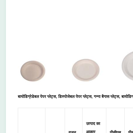
बायोडिग्रेडेबल पेपर प्लेट्स, डिस्पोजेबल पेपर प्लेट्स, गन्ना बैगास प्लेट्स, बायोडिग
उत्पाद का
आकार
वजन
पीसीएस
पी