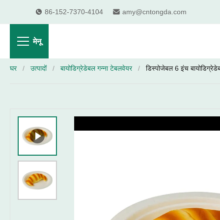
86-152-7370-4104
amy@cntongda.com
मेनू
घर
/
उत्पादों
/
बायोडिग्रेडेबल गन्ना टेबलवेयर
/
डिस्पोजेबल 6 इंच बायोडिग्रेडेबल