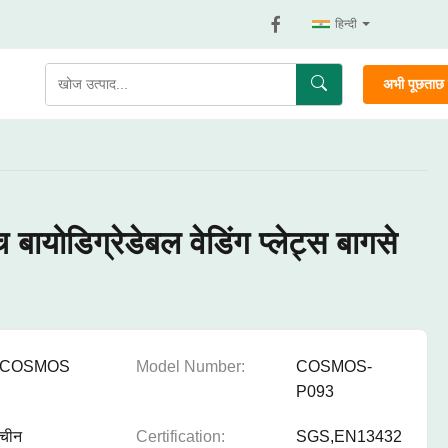
हिन्दी
अभी पूछताछ क
 बायोडिग्रेडेबल वेडिंग प्लेट्स बागसे
COSMOS
Model Number:
COSMOS-
P093
चीन
Certification:
SGS,EN13432