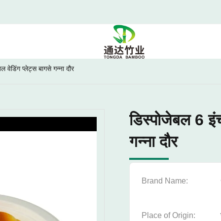
 वेडिंग प्लेट्स बागसे गन्ना दौर
डिस्पोजेबल 6 इंच
गन्ना दौर
Brand Name:
Place of Origin: