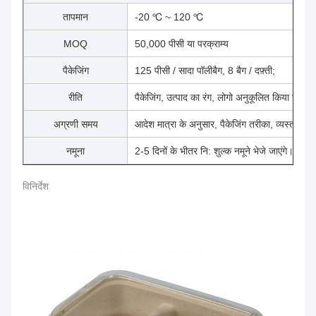
तापमान
-20 ℃ ~ 120 ℃
MOQ
50,000 पीसी या परक्राम्य
पैकेजिंग
125 पीसी / सादा पॉलीबैग, 8 बैग / दफ़्ती;
रीति
पैकेजिंग, उत्पाद का रंग, लोगो अनुकूलित किया जा सक
अग्रणी समय
आदेश मात्रा के अनुसार, पैकेजिंग तरीका, व्यस्त मौ
नमूना
2-5 दिनों के भीतर नि: शुल्क नमूने भेजे जाएंगे।
विनिर्देश