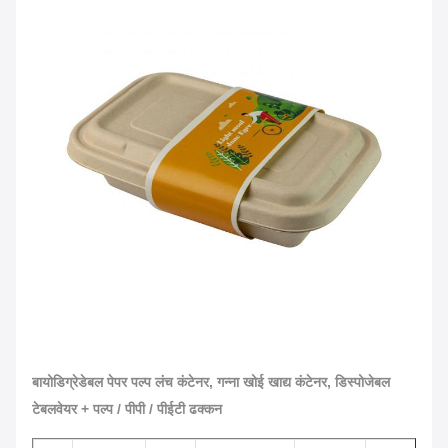
बायोडिग्रेडेबल पेपर पल्प लंच कंटेनर, गन्ना खोई खाद्य कंटेनर, डिस्पोजेबल
टेबलवेयर + पल्प / पीपी / पीईटी ढक्कन