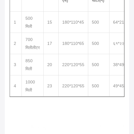
एच)
सीटीएन)
500
1
15
180*110*45
500
64*21*24
मिली
700
2
17
180*110*65
500
६१*२२*२४
मिलीलीटर
850
3
20
220*120*55
500
38*49*28
मिली
1000
4
23
220*120*65
500
49*45*29
मिली