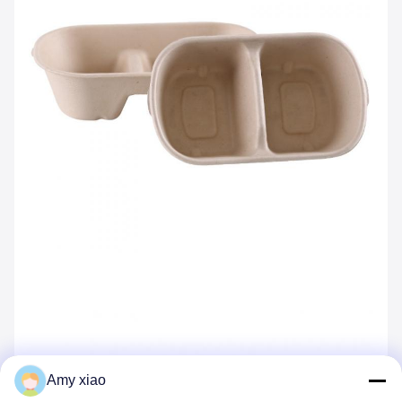
Amy xiao