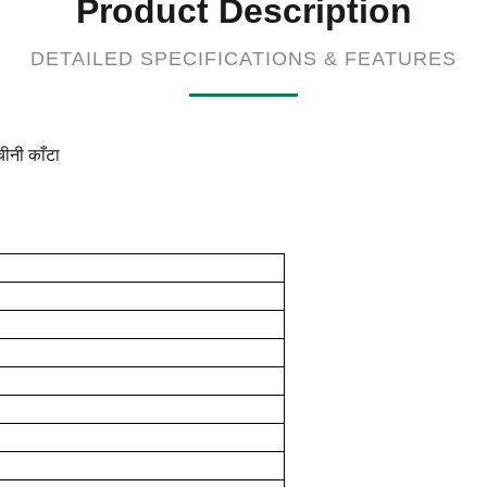
Product Description
DETAILED SPECIFICATIONS & FEATURES
चीनी काँटा