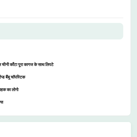
 चीनी काँटा पूरा कागज के साथ लिपटे
ैप्ड बैंबू चॉपस्टिक
राहक का लोगो
्स