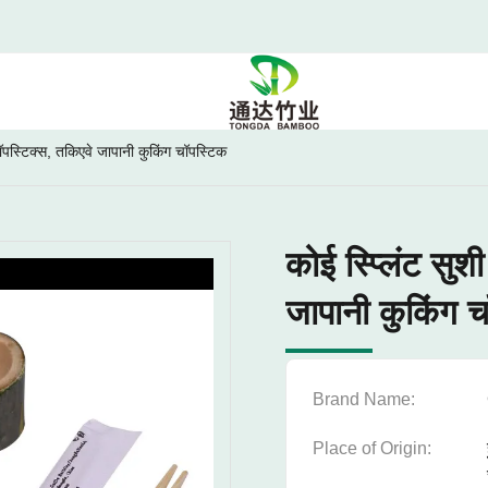
चॉपस्टिक्स, तकिएवे जापानी कुकिंग चॉपस्टिक
कोई स्प्लिंट सुश
जापानी कुकिंग 
Brand Name:
Place of Origin: