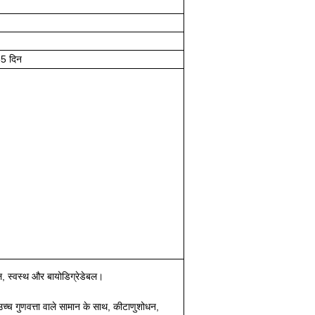
35 दिन
ल, स्वस्थ और बायोडिग्रेडेबल।
 उच्च गुणवत्ता वाले सामान के साथ, कीटाणुशोधन,