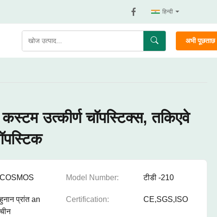
हिन्दी
अभी पूछताछ क
ी कस्टम उत्कीर्ण चॉपस्टिक्स, तकिएवे
चॉपस्टिक
COSMOS
Model Number:
टीडी -210
हुनान प्रांत an
Certification:
CE,SGS,ISO
चीन