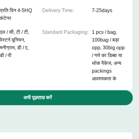
प्रति दिन 4-5HQ
Delivery Time:
7-25days
कंटेनर
एल / सी, टी / टी,
Standard Packaging:
1 pcs / bag,
वेस्टर्न यूनियन,
100bag / बड़ा
मनीग्राम, डी / ए,
opp, 30big opp
डी / पी
/ गत्ते का डिब्बा या
थोक पैकेज, अन्य
packings
आवश्यकता के
अभी पूछताछ करें