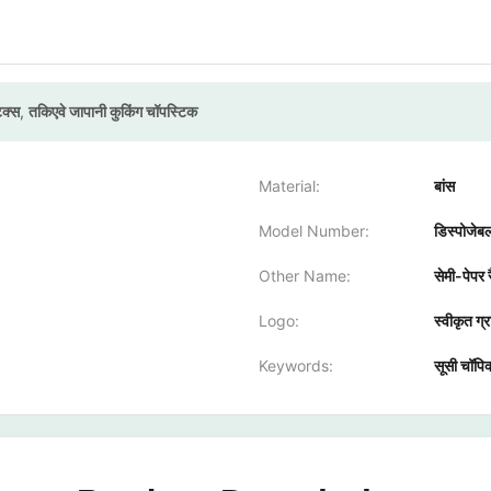
िक्स
,
तकिएवे जापानी कुकिंग चॉपस्टिक
Material:
बांस
Model Number:
डिस्पोजेबल
Other Name:
सेमी-पेपर र
Logo:
स्वीकृत ग्
Keywords:
सूसी चॉपिक