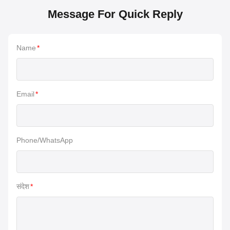
Message For Quick Reply
Name
*
Email
*
Phone/WhatsApp
संदेश
*