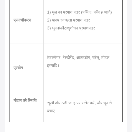
1) मूल का प्रमाण पत्र (फॉर्म ए, फॉर्म ई आदि)
प्रमाणीकरण
2) पादप स्वच्छता प्रमाण पत्र
3) धूमन/कीटाणुशोधन प्रमाणपत्र
टेबलवेयर, रेस्टोरेंट, आउटडोर, घरेलू, होटल
इत्यादि।
प्रयोग
गोदाम की स्थिति
सूखी और ठंडी जगह पर स्टोर करें, और धूप से
बचाएं