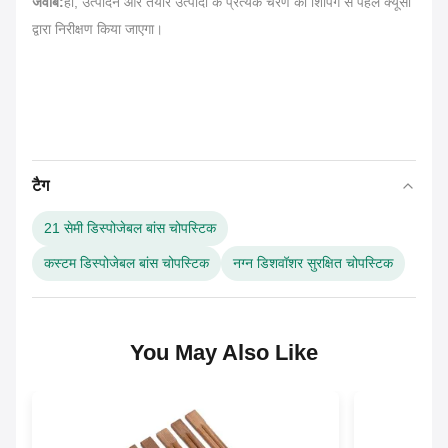
जवाब:
हां, उत्पादन और तैयार उत्पादों के प्रत्येक चरण को शिपिंग से पहले क्यूसी
द्वारा निरीक्षण किया जाएगा।
टैग
21 सेमी डिस्पोजेबल बांस चोपस्टिक
कस्टम डिस्पोजेबल बांस चोपस्टिक
नग्न डिशवॉशर सुरक्षित चोपस्टिक
You May Also Like