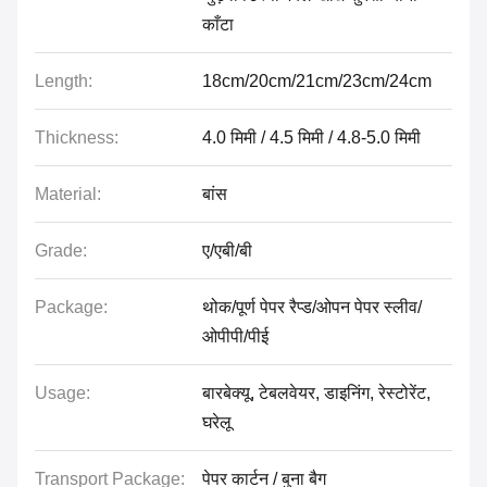
काँटा
Length:
18cm/20cm/21cm/23cm/24cm
Thickness:
4.0 मिमी / 4.5 मिमी / 4.8-5.0 मिमी
Material:
बांस
Grade:
ए/एबी/बी
Package:
थोक/पूर्ण पेपर रैप्ड/ओपन पेपर स्लीव/
ओपीपी/पीई
Usage:
बारबेक्यू, टेबलवेयर, डाइनिंग, रेस्टोरेंट,
घरेलू
Transport Package:
पेपर कार्टन / बुना बैग