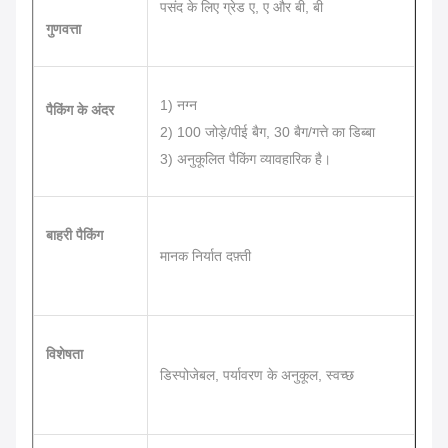
पसंद के लिए ग्रेड ए, ए और बी, बी
गुणवत्ता
1) नग्न
पैकिंग के अंदर
2) 100 जोड़े/पीई बैग, 30 बैग/गत्ते का डिब्बा
3) अनुकूलित पैकिंग व्यावहारिक है।
बाहरी पैकिंग
मानक निर्यात दफ़्ती
विशेषता
डिस्पोजेबल, पर्यावरण के अनुकूल, स्वच्छ