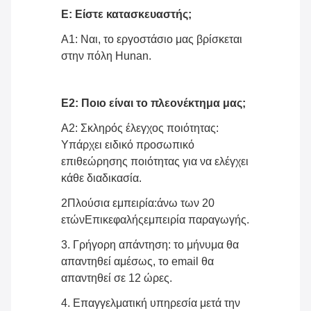
Ε: Είστε κατασκευαστής;
Α1: Ναι, το εργοστάσιο μας βρίσκεται
στην πόλη Hunan
.
Ε2: Ποιο είναι το πλεονέκτημα μας;
Α2: Σκληρός έλεγχος ποιότητας:
Υπάρχει ειδικό προσωπικό
επιθεώρησης ποιότητας για να ελέγχει
κάθε διαδικασία.
2Πλούσια εμπειρία
:
άνω των 20
ετών
Επικεφαλής
εμπειρία παραγωγής
.
3. Γρήγορη απάντηση: το μήνυμα θα
απαντηθεί αμέσως, το email θα
απαντηθεί σε 12 ώρες
.
4. Επαγγελματική υπηρεσία μετά την