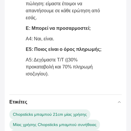
πώληση: είμαστε έτοιμοι να
απαντήσουμε σε κάθε ερώτηση από
εσάς
.
Ε: Μπορεί να προσαρμοστεί;
Α4: Ναι, είναι.
Ε5: Ποιος είναι ο όρος πληρωμής;
Α5: Δεχόμαστε T/T ((30%
προκαταβολή και 70% πληρωμή
ισοζυγίου).
Ετικέτες
Chopsticks μπαμπού 21cm μίας χρήσης
Μίας χρήσης Chopsticks μπαμπού συνήθειας