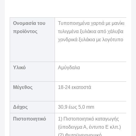
Ονομασία του
Τυποποιημένα χαρτιά με μανίκι
προϊόντος
τυλιγμένα ξυλάκια από χάλυβα
χονδρικά ξυλάκια με λογότυπο
Υλικό
Αμύγδαλα
Μέγεθος
18-24 εκατοστά
Δάχος
30,9 έως 5,0 mm
Πιστοποιητικό
1) Πιστοποιητικό καταγωγής
(ύποδειγμα Α, έντυπο Ε κλπ.)
(2) Φυτοϋγειονομικό