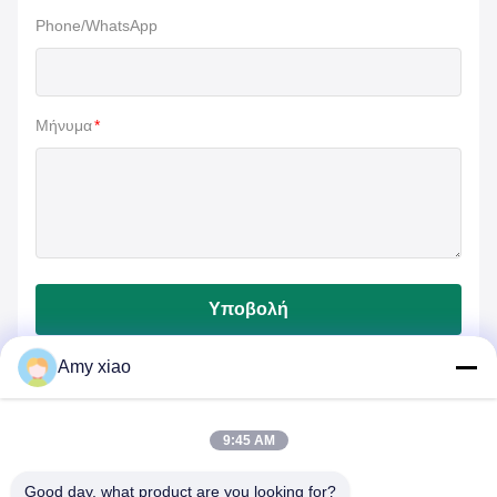
Phone/WhatsApp
Μήνυμα
*
Υποβολή
Amy xiao
9:45 AM
Good day, what product are you looking for?