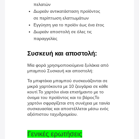
πελατών
Δωρεάν αντικατάσταση προϊόντος
σε περίπτωση ελαττωμάτων
Εγγύηση για το προϊόν έως ένα έτος
Δωρεάν αποστολή σε όλες τις
παραγγελίες
Συσκευή και αποστολή:
Μία φορά χρησιμοποιούμενα ξυλάκια από
μπαμπού Συσκευή και αποστολή:
Τα μπιφτέκια μπαμπού συσκευάζονται σε
μικρά χαρτόκουτα με 10 ζευγάρια σε κάθε
κουτί.Το χαρτόνι είναι επισήμαντο με το
όνομα του προϊόντος και το βάροςΤο
χαρτόνι σφραγίζεται στη συνέχεια με ταινία
συσκευασίας και αποστέλλεται μέσω ενός
αξιόπιστου ταχυδρομείου.
Γενικές ερωτήσεις