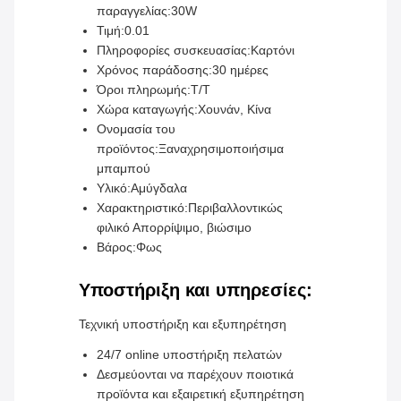
παραγγελίας:
30W
Τιμή:
0.01
Πληροφορίες συσκευασίας:
Καρτόνι
Χρόνος παράδοσης:
30 ημέρες
Όροι πληρωμής:
Τ/Τ
Χώρα καταγωγής:
Χουνάν, Κίνα
Ονομασία του
προϊόντος:
Ξαναχρησιμοποιήσιμα
μπαμπού
Υλικό:
Αμύγδαλα
Χαρακτηριστικό:
Περιβαλλοντικώς
φιλικό Απορρίψιμο, βιώσιμο
Βάρος:
Φως
Υποστήριξη και υπηρεσίες:
Τεχνική υποστήριξη και εξυπηρέτηση
24/7 online υποστήριξη πελατών
Δεσμεύονται να παρέχουν ποιοτικά
προϊόντα και εξαιρετική εξυπηρέτηση