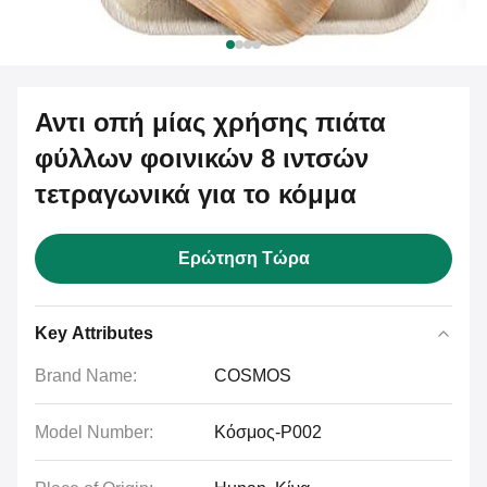
Αντι οπή μίας χρήσης πιάτα
φύλλων φοινικών 8 ιντσών
τετραγωνικά για το κόμμα
Ερώτηση Τώρα
Key Attributes
Brand Name:
COSMOS
Model Number:
Κόσμος-P002