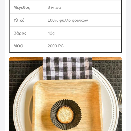
Μέγεθος
8 ίντσα
Υλικό
100% φύλλο φοινικών
Βάρος
42g
MOQ
2000 PC