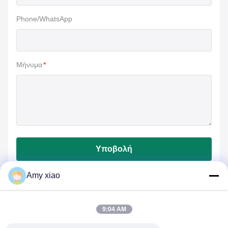
Phone/WhatsApp
Μήνυμα
*
Υποβολή
Amy xiao
9:04 AM