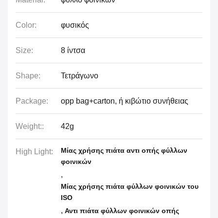
Color:
φυσικός
Size:
8 ίντσα
Shape:
Τετράγωνο
Package:
opp bag+carton, ή κιβώτιο συνήθειας
Weight::
42g
Μίας χρήσης πιάτα αντι οπής φύλλων
High Light:
φοινικών
,
Μίας χρήσης πιάτα φύλλων φοινικών του
ISO
,
Αντι πιάτα φύλλων φοινικών οπής