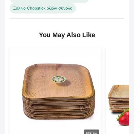
Ξύλινο Chopstick οξιών σύνολο
You May Also Like
ΒΊΝΤΕΟ