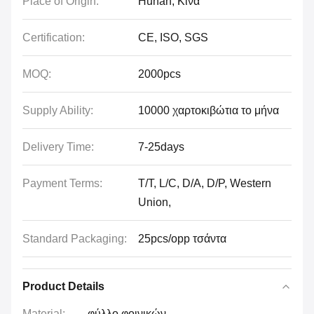
Place of Origin:
Hunan, Κίνα
Certification:
CE, ISO, SGS
MOQ:
2000pcs
Supply Ability:
10000 χαρτοκιβώτια το μήνα
Delivery Time:
7-25days
Payment Terms:
T/T, L/C, D/A, D/P, Western
Union,
Standard Packaging:
25pcs/opp τσάντα
Product Details
Material:
φύλλο φοινικών