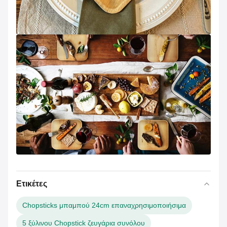
Ετικέτες
Chopsticks μπαμπού 24cm επαναχρησιμοποιήσιμα
5 ξύλινου Chopstick ζευγάρια συνόλου