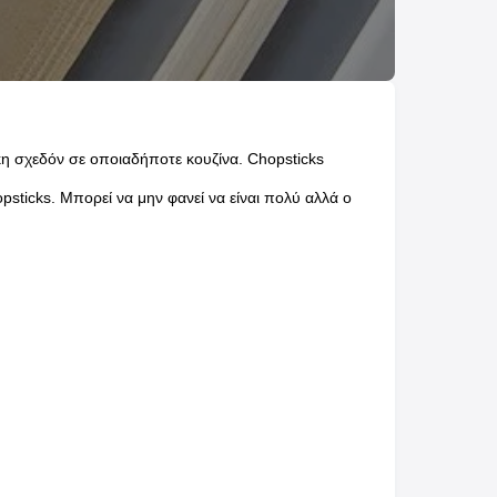
κη σχεδόν σε οποιαδήποτε κουζίνα. Chopsticks
psticks. Μπορεί να μην φανεί να είναι πολύ αλλά ο