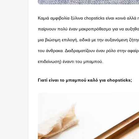
Καμιά αμφιβολία ξύλινα chopsticks είναι κοινά αλλ
παίρνουν πολύ έναν μακροπρόθεσμο για να αυξηθούν,
μια βιώσιμη επιλογή, ειδικά με την αυξανόμενη ζήτ
του άνθρακα. Διαδραματίζουν έναν ρόλο στην αφαίρ
επιδείνωση) έναντι του μπαμπού.
Γιατί είναι το μπαμπού καλό για chopsticks;