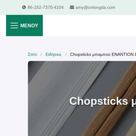
86-152-7370-4104
amy@cntongda.com
ΜΕΝΟΎ
Σπίτι
/
Ειδήσεις
/
Chopsticks μπαμπού ΕΝΑΝΤΙΟΝ ξύ
Chopsticks 