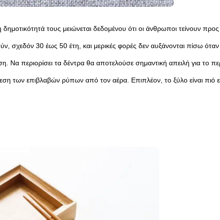
ά η δημοτικότητά τους μειώνεται δεδομένου ότι οι άνθρωποι τείνουν προ
 σχεδόν 30 έως 50 έτη, και μερικές φορές δεν αυξάνονται πίσω όταν π
ηση. Να περιορίσει τα δέντρα θα αποτελούσε σημαντική απειλή για το 
εση των επιβλαβών ρύπων από τον αέρα. Επιπλέον, το ξύλο είναι πιό 