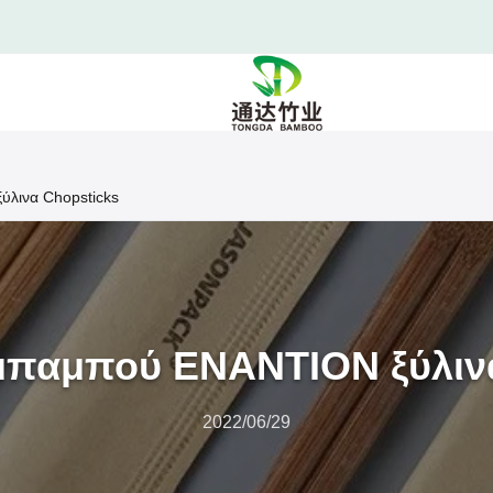
λινα Chopsticks
μπαμπού ΕΝΑΝΤΙΟΝ ξύλιν
2022/06/29