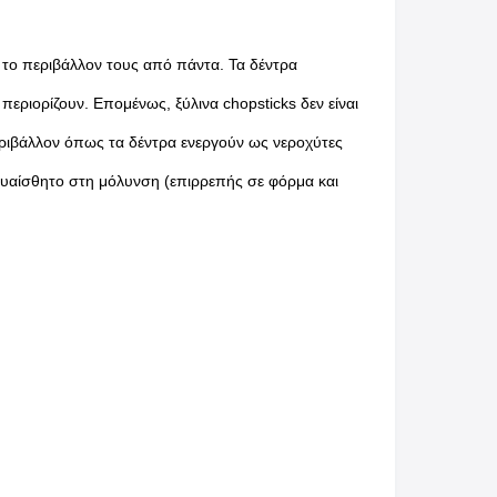
ς το περιβάλλον τους από πάντα. Τα δέντρα
εριορίζουν. Επομένως, ξύλινα chopsticks δεν είναι
περιβάλλον όπως τα δέντρα ενεργούν ως νεροχύτες
ευαίσθητο στη μόλυνση (επιρρεπής σε φόρμα και