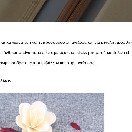
σιατικά γεύματα, είναι ευπροσάρμοστα, ανέξοδα και μια μεγάλη προσθή
ι άνθρωποι είναι ταραγμένοι μεταξύ chopsticks μπαμπού και ξύλινα cho
όνιμη επίδραση στο περιβάλλον και στην υγεία σας.
άλλον;