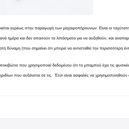
ιείται ευρέως στην παραγωγή των μαχαιροπήρουνων. Είναι οι ταχύτατης
ανά ημέρα και δεν απαιτούν τα λιπάσματα για να αυξηθούν, και αναπαρ
ατή δύναμη (που σημαίνει ότι μπορεί να αντισταθεί την περισσότερη έν
ατοκιβώτιο που χρησιμοποιεί δεδομένου ότι το μπαμπού έχει τις φυσικές 
ριδίων που αυξάνεται σε τις. Έτσι είναι ασφαλές να χρησιμοποιηθούν