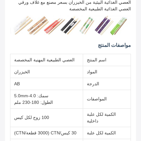
العصي الغذائية البيئية من الخيزران بسعر مصنع مع غلاف ورقي
العصي الغذائية الطبيعية المخصصة
مواصفات المنتج
اسم المنتج
العصي الطبيعية المهنية المخصصة
المواد
الخيزران
الدرجة
AB
سمك: 4.0-5.0mm
المواصفات
الطول: 180-230 ملم
الكمية لكل علبة
100 زوج لكل كيس
داخلية
الكمية لكل علبة
30 كيس/CTN (3000 قطعة/CTN)