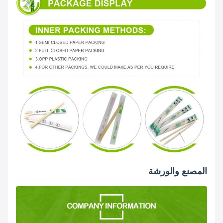
المصنع والورشة