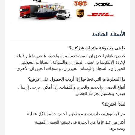
الأسئلة الشائعة
ما هي مجموعة منتجات شركتك؟
عصي طعام الخيزران المستخدمة مرة واحدة، عصي طعام قابلة
لإعادة الاستخدام، عصي الخيزران والشوكة، حصانات السوشي
الخيزران، السجاد والوسائد الخيزران، ومنتجات الخيزران الأخرى.
ما المعلومات التي تحتاجها إذا أردت الحصول على عرض؟
أنواع العصي والحجم والحزم والكميات. إذا أمكن، يرجى إرسال
صورة وتصميم لحزمة العصي.
لماذا اخترتك؟
مراقبة نوعية صارمة مع موظفين فحص خاصة لكل عملية
أكثر من 13 عاما من الخبرة في تصنيع العصي المهنية
وتصديرها