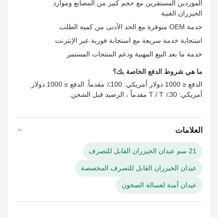
الموردين المستقرين مع حجم كبير من المصانع وموارد
الخيزران الغنية
خدمة OEM متوفرة مع الحد الأدنى من كمية الطلب
استجابة خدمة سريعة مع استجابة فورية عبر الإنترنت
خدمة ما بعد البيع المهنية ودعم المنتجات المستمر
ما هي شروط الدفع الخاصة بك؟
الدفع ≤ 1000 دولار أمريكي: 100٪ مقدماً. الدفع ≥ 1000 دولار
أمريكي: 30٪ T / T مقدماً ، الرصيد قبل الشحن.
العلامات
21 سم عيدان الخيزران القابل للتصرف
عيدان الخيزران القابل للتصرف المخصصة
عيدان آمنة لغسالة الصحون