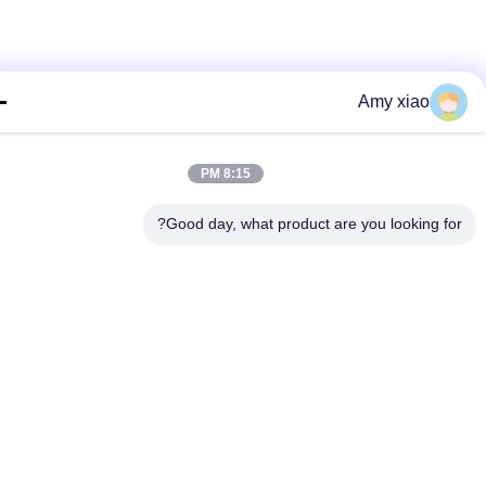
Amy xiao
8:15 PM
Good day, what product are you looking fo