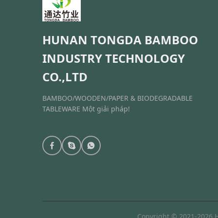
HUNAN TONGDA BAMBOO
INDUSTRY TECHNOLOGY
CO.,LTD
BAMBOO/WOODEN/PAPER & BIODEGRADABLE
TABLEWARE Một giải pháp!
Copyright © 2021-2026