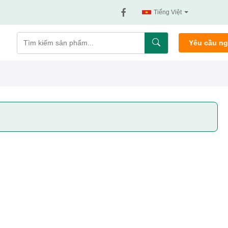
Tiếng Việt
Yêu cầu n