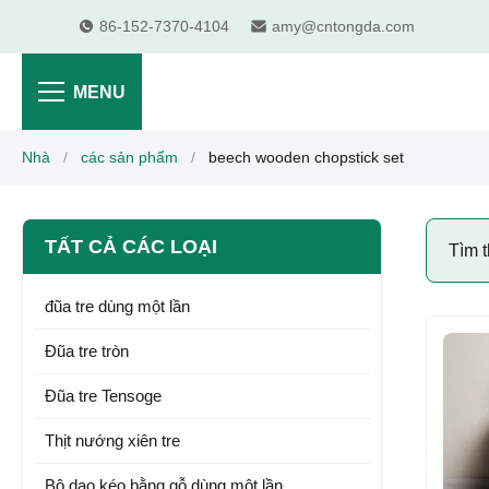
86-152-7370-4104
amy@cntongda.com
MENU
Nhà
/
các sản phẩm
/
beech wooden chopstick set
TẤT CẢ CÁC LOẠI
Tìm 
đũa tre dùng một lần
Đũa tre tròn
Đũa tre Tensoge
Thịt nướng xiên tre
Bộ dao kéo bằng gỗ dùng một lần