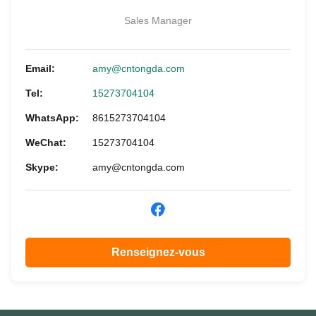
Sales Manager
Email:
amy@cntongda.com
Tel:
15273704104
WhatsApp:
8615273704104
WeChat:
15273704104
Skype:
amy@cntongda.com
Renseignez-vous