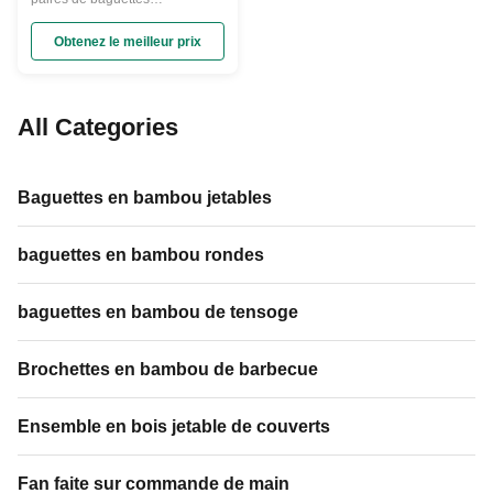
réutilisables japonaises de
cadeau classique en bambou
Obtenez le meilleur prix
de style réglé avec la boîte
Article non : Baguette en bois en
bambou Matériel : Bois de
Bmaboo Paking : boîte de
All Categories
couleur, boîte-cadeau, support,
boîte d'ANIMAL FAMILIER…
Gamme utile : ...
Baguettes en bambou jetables
baguettes en bambou rondes
baguettes en bambou de tensoge
Brochettes en bambou de barbecue
Ensemble en bois jetable de couverts
Fan faite sur commande de main