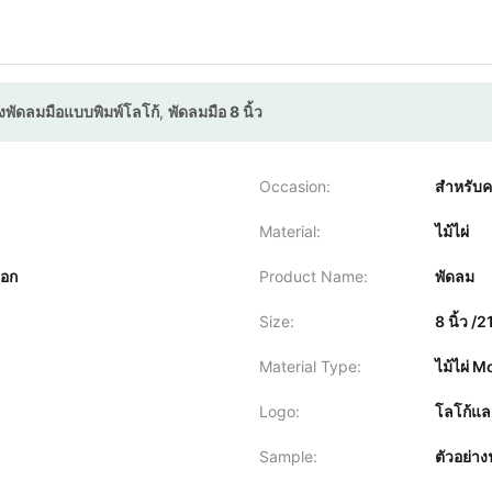
องพัดลมมือแบบพิมพ์โลโก้
,
พัดลมมือ 8 นิ้ว
Occasion:
สำหรับค
Material:
ไม้ไผ่
็อก
Product Name:
พัดลม
Size:
8 นิ้ว /
Material Type:
ไม้ไผ่ 
Logo:
โลโก้แล
Sample:
ตัวอย่าง