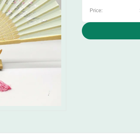
Price: