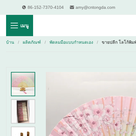
86-152-7370-4104
amy@cntongda.com
เมนู
บ้าน
/
ผลิตภัณฑ์
/
พัดลมมือแบบกำหนดเอง
/
ขายปลีก โลโก้พิมพ