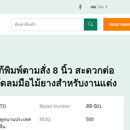
ไทย
สอบถามตอน
พิมพ์ตามสั่ง 8 นิ้ว สะดวกต่อ
พัดลมมือไม้ยางสําหรับงานแต่ง
TD
Model Number:
ทีดี-บี01
หูหนานประเทศ
MOQ:
500
จีน