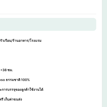
รัวเรือน/ร้านอาหาร/โรงแรม
21*38 ซม.
Moso ธรรมชาติ 100%
ะการบรรจุของลูกค้าใช้งานได้
ฟรี เก็บค่าขนส่ง