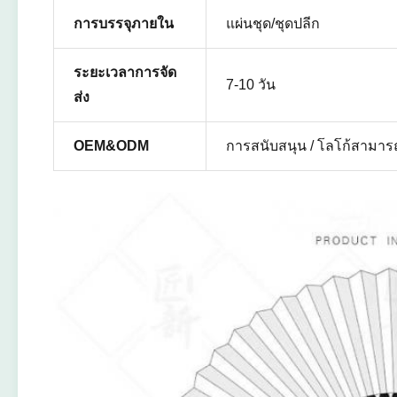
การบรรจุภายใน
แผ่นชุด/ชุดปลีก
ระยะเวลาการจัด
7-10 วัน
ส่ง
OEM&ODM
การสนับสนุน / โลโก้สามารถ