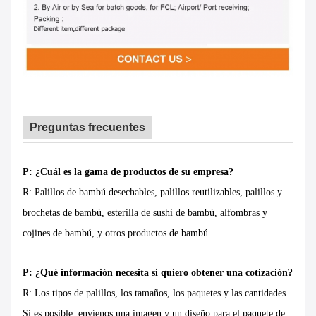
Preguntas frecuentes
P: ¿Cuál es la gama de productos de su empresa?
R: Palillos de bambú desechables, palillos reutilizables, palillos y
brochetas de bambú, esterilla de sushi de bambú, alfombras y
cojines de bambú, y otros productos de bambú.
P: ¿Qué información necesita si quiero obtener una cotización?
R: Los tipos de palillos, los tamaños, los paquetes y las cantidades.
Si es posible, envíenos una imagen y un diseño para el paquete de