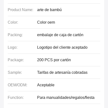
Product Name:
arte de bambú
Color:
Color oem
Packing:
embalaje de caja de cartón
Logo:
Logotipo del cliente aceptado
Package:
200 PCS por cartón
Sample:
Tarifas de artesanía cobradas
OEM/ODM:
Aceptable
Function:
Para manualidades/regalos/fiesta