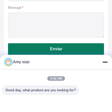
Mensaje
*
Enviar
Amy xiao
5:42 AM
Good day, what product are you looking for?
HUNAN TONGDA BAMBOO INDUSTRY
TECHNOLOGY CO.,LTD