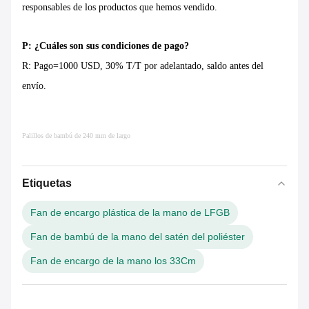
responsables de los productos que hemos vendido.
P: ¿Cuáles son sus condiciones de pago?
R: Pago=1000 USD, 30% T/T por adelantado, saldo antes del
envío.
Palillos de bambú de 240 mm de largo
Etiquetas
Fan de encargo plástica de la mano de LFGB
Fan de bambú de la mano del satén del poliéster
Fan de encargo de la mano los 33Cm