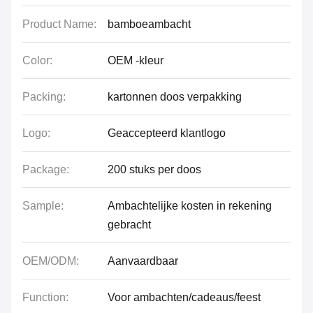
Product Name:
bamboeambacht
Color:
OEM -kleur
Packing:
kartonnen doos verpakking
Logo:
Geaccepteerd klantlogo
Package:
200 stuks per doos
Sample:
Ambachtelijke kosten in rekening
gebracht
OEM/ODM:
Aanvaardbaar
Function:
Voor ambachten/cadeaus/feest