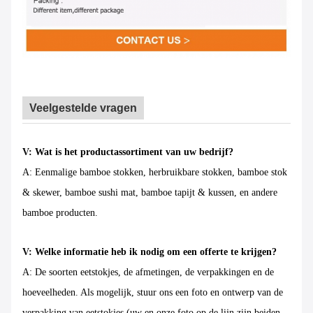
Veelgestelde vragen
V: Wat is het productassortiment van uw bedrijf?
A: Eenmalige bamboe stokken, herbruikbare stokken, bamboe stok
& skewer, bamboe sushi mat, bamboe tapijt & kussen, en andere
bamboe producten.
V: Welke informatie heb ik nodig om een offerte te krijgen?
A: De soorten eetstokjes, de afmetingen, de verpakkingen en de
hoeveelheden. Als mogelijk, stuur ons een foto en ontwerp van de
verpakking van eetstokjes (uw en onze foto op de lijn zijn beiden