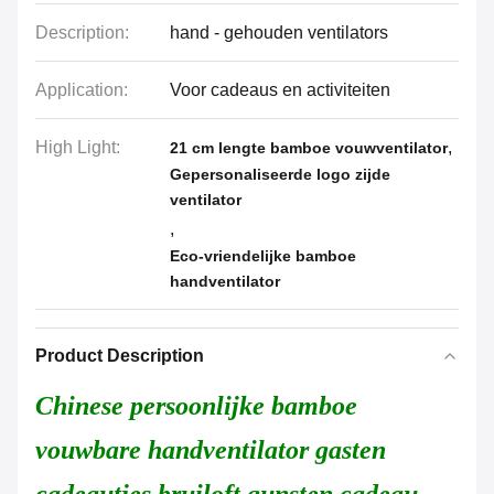
Description:
hand - gehouden ventilators
Application:
Voor cadeaus en activiteiten
High Light:
,
21 cm lengte bamboe vouwventilator
Gepersonaliseerde logo zijde
ventilator
,
Eco-vriendelijke bamboe
handventilator
Product Description
Chinese persoonlijke bamboe
vouwbare handventilator gasten