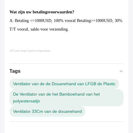
Wat zijn uw betalingsvoorwaarden?
A: Betaling <=1000USD, 100% vooraf Betaling>=1000USD, 30%
T/T vooraf, saldo voor verzending.
240 mm lange bamboe hapstokjes
Tags
Ventilator van de de Douanehand van LFGB de Plastic
De Ventilator van de het Bamboehand van het
polyestersatijn
Ventilator 33Cm van de douanehand