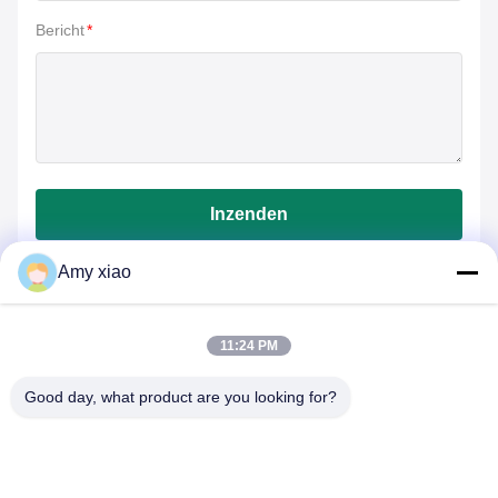
Bericht
*
Inzenden
Amy xiao
11:24 PM
Good day, what product are you looking for?
HUNAN TONGDA BAMBOO INDUSTRY
TECHNOLOGY CO.,LTD