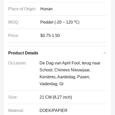
Place of Origin:
Hunan
MOQ:
Peddel (-20 ~ 120 ℃)
Price:
$0.75-1.50
Product Details
Occasion:
De Dag van April Fool, terug naar
School, Chinees Nieuwjaar,
Kerstmis, Aardedag, Pasen,
Vaderdag, Gr
Size:
21 CM (8,27 inch)
Material:
DOEK/PAPIER