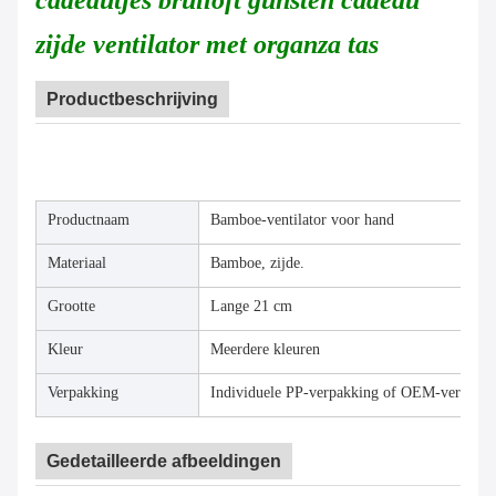
cadeautjes bruiloft gunsten cadeau
zijde ventilator met organza tas
Productbeschrijving
Productnaam
Bamboe-ventilator voor hand
Materiaal
Bamboe, zijde.
Grootte
Lange 21 cm
Kleur
Meerdere kleuren
Verpakking
Individuele PP-verpakking of OEM-verpakk
Gedetailleerde afbeeldingen