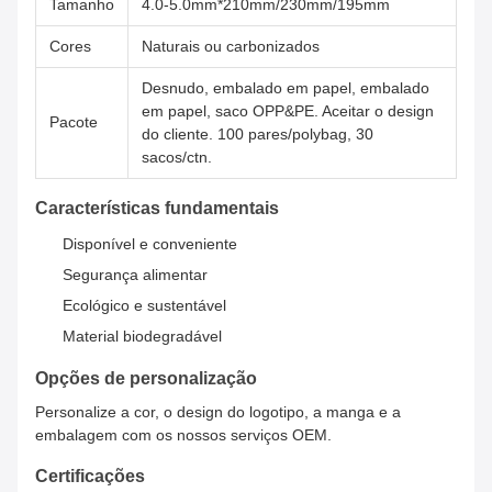
Tamanho
4.0-5.0mm*210mm/230mm/195mm
Cores
Naturais ou carbonizados
Desnudo, embalado em papel, embalado
em papel, saco OPP&PE. Aceitar o design
Pacote
do cliente. 100 pares/polybag, 30
sacos/ctn.
Características fundamentais
Disponível e conveniente
Segurança alimentar
Ecológico e sustentável
Material biodegradável
Opções de personalização
Personalize a cor, o design do logotipo, a manga e a
embalagem com os nossos serviços OEM.
Certificações