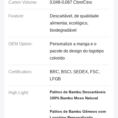
Carton Volume:
0,048-0,067 Cbm/Ctns
Feature:
Descartável, de qualidade
alimentar, ecológico,
biodegradável
OEM Option:
Personalize a manga e o
pacote do design do logotipo
colorido
Certification:
BRC, BSCI, SEDEX, FSC,
LFGB
Palitos de Bambu Descartáveis
High Light:
100% Bambu Moso Natural
,
Palitos de Bambu Gêmeos com
Logotipo Personalizado