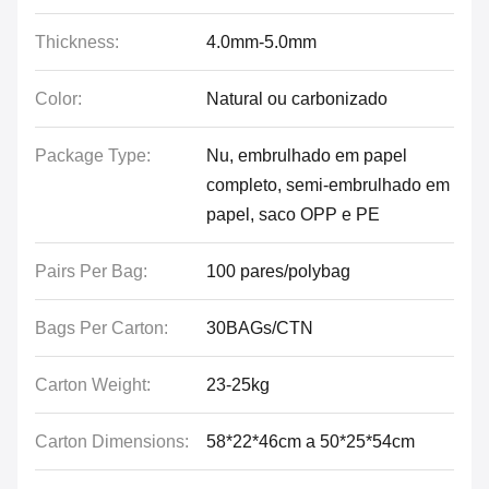
Thickness:
4.0mm-5.0mm
Color:
Natural ou carbonizado
Package Type:
Nu, embrulhado em papel
completo, semi-embrulhado em
papel, saco OPP e PE
Pairs Per Bag:
100 pares/polybag
Bags Per Carton:
30BAGs/CTN
Carton Weight:
23-25kg
Carton Dimensions:
58*22*46cm a 50*25*54cm