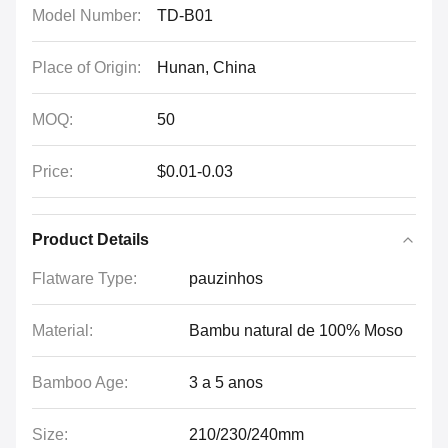
Model Number:
TD-B01
Place of Origin:
Hunan, China
MOQ:
50
Price:
$0.01-0.03
Product Details
Flatware Type:
pauzinhos
Material:
Bambu natural de 100% Moso
Bamboo Age:
3 a 5 anos
Size:
210/230/240mm