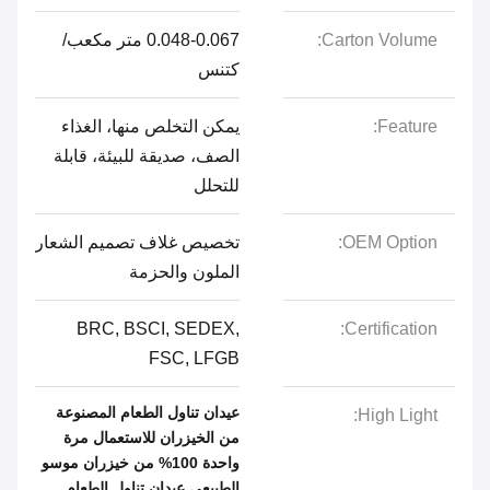
Carton Volume:
0.048-0.067 متر مكعب/
كتنس
Feature:
يمكن التخلص منها، الغذاء
الصف، صديقة للبيئة، قابلة
للتحلل
OEM Option:
تخصيص غلاف تصميم الشعار
الملون والحزمة
BRC, BSCI, SEDEX,
Certification:
FSC, LFGB
عيدان تناول الطعام المصنوعة
High Light:
من الخيزران للاستعمال مرة
واحدة 100% من خيزران موسو
الطبيعي,عيدان تناول الطعام