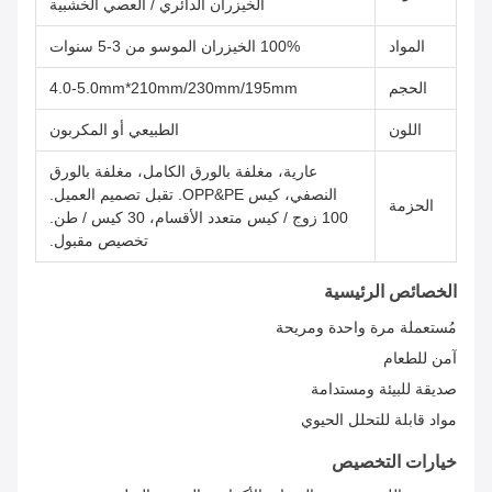
الخيزران الدائري / العصي الخشبية
المواد
100% الخيزران الموسو من 3-5 سنوات
الحجم
4.0-5.0mm*210mm/230mm/195mm
اللون
الطبيعي أو المكربون
عارية، مغلفة بالورق الكامل، مغلفة بالورق
النصفي، كيس OPP&PE. تقبل تصميم العميل.
الحزمة
100 زوج / كيس متعدد الأقسام، 30 كيس / طن.
تخصيص مقبول.
الخصائص الرئيسية
مُستعملة مرة واحدة ومريحة
آمن للطعام
صديقة للبيئة ومستدامة
مواد قابلة للتحلل الحيوي
خيارات التخصيص