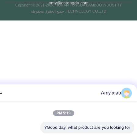
amy@cntongda.com
Copyright © 2021-2026 HUNAN TONGDA BAMBOO INDUSTRY
TECHNOLOGY CO.,LTD. جميع الحقوق محفوظة
Amy xiao
5:19 PM
Good day, what product are you looking fo