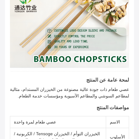
لمحة عامة عن المنتج
عصي طعام ذات جودة عالية مصنوعة من الخيزران المستدام، مثالية
لمطاعم السوشي والمطاعم الآسيوية ومؤسسات خدمة الطعام.
مواصفات المنتج
الاسم
عصي طعام لمرة واحدة
الخيزران التوأم / الخيزران Tensoge / الكربونية /
الأسلوب