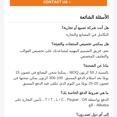
الأسئلة الشائعة
هل أنت شركة تصنيع أو تجارية؟
التكامل في المصانع والتجارة
هل يمكنني تخصيص المنتجات والتعبئة؟
نعم، فريق التصميم المهنية لمساعدتك على تخصيص القوالب
والتغليف المخصص.
ماذا عن الشحنة؟
بالنسبة لـ 50 كرتون MOQ ، يمكننا شحن البضائع في غضون 15
يومًا بعد استلام الدفع المسبق. 100-300 كرتون يمكن شحنها في
غضون 20-25 يومًا من اليوم الذي نتلقى فيه الدفع المسبق.
ما هي شروط الدفع الخاصة بك؟
الدفع بواسطة T / T ، L / C ، Paypal ، OA ، تأمين التجارة على
Alibaba ، الخ.
إلى أي دول تصدرون؟