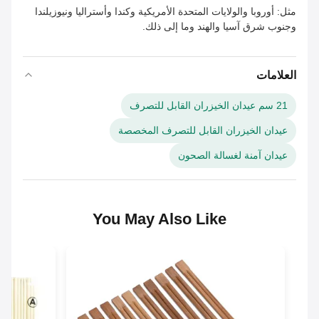
مثل: أوروبا والولايات المتحدة الأمريكية وكندا وأستراليا ونيوزيلندا
وجنوب شرق آسيا والهند وما إلى ذلك.
العلامات
21 سم عيدان الخيزران القابل للتصرف
عيدان الخيزران القابل للتصرف المخصصة
عيدان آمنة لغسالة الصحون
You May Also Like