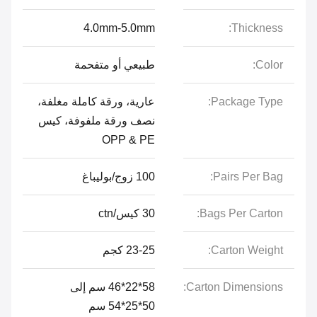
4.0mm-5.0mm
Thickness:
Color:
طبيعي أو متفحمة
Package Type:
عارية، ورقة كاملة مغلفة،
نصف ورقة ملفوفة، كيس
OPP & PE
Pairs Per Bag:
100 زوج/بوليباغ
Bags Per Carton:
30 كيس/ctn
Carton Weight:
23-25 ​​كجم
Carton Dimensions:
58*22*46 سم إلى
50*25*54 سم